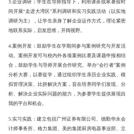
3.企业调研：学生在导师指导下，利用课余或寒暑假时
间开展“走进大湾区”系列调研和实习实践活动（以实地
调研为主），让学生亲身了解企业运作方式，理论紧密
地联系实际，启发思维，开阔视野。
4.案例开发：鼓励学生在学期间参与案例研究与开发活
动。案例开发可与校内外各项案例比赛及课题申报相结
合，鼓励学生与导师开展合作研究。举办“会行者”案例
分析大赛，以赛促学，通过组织学生亲历企业实践、模
拟管理决策、比拼解決方案，旨在培养同学们发现、分
析、解決企业实际问题的能力，为参赛学生提供展现自
我的平台和机会。
5.实习实践：建立包括广州证券有限公司、德勤华永会
计师事务所、格力集团、美的集团厨房电器事业部、立