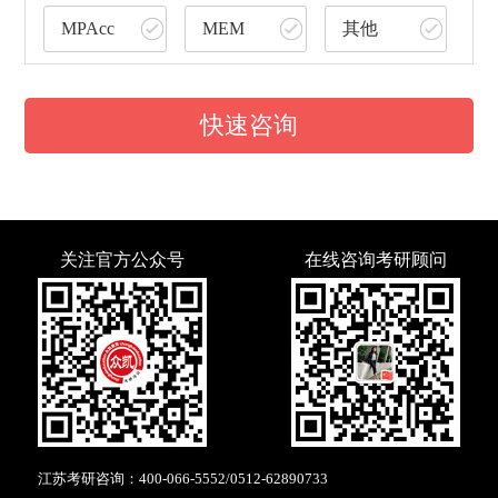
MPAcc
MEM
其他
快速咨询
关注官方公众号
在线咨询考研顾问
江苏考研咨询：
400-066-5552
/
0512-62890733