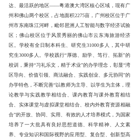
达、最活跃的地区——粤港澳大湾区核心区域，现有广
州和佛山两个校区，占地面积2275亩，广州校区位于广
州市东南珠江河畔，毗邻琶洲人工智能与数字经济试验
区；佛山校区位于风景秀丽的佛山市云东海旅游经济
区。学校有全日制本科生、研究生31000多人，其中研
究生3000多人。学校践行“厚德、励学、笃行、拓新”的
校训，秉持“习礼乐文，精于术业”的办学理念，彰显“湾
区导向、价值引领、商法融合、实践创业、多元协同”的
办学特色，不断完善“以教师为主导、以学生为主体，理
论教学与实践教学相结合、课内教育与课外教育相结
合、实体课堂与虚拟课堂相结合、校内外教育资源相融
合”的开放、协同、实用、有效的人才培养模式，为国家
培养了一大批具有良好思想道德、科学精神、人文素
养、专业知识和国际视野的应用型、复合型、创新型高