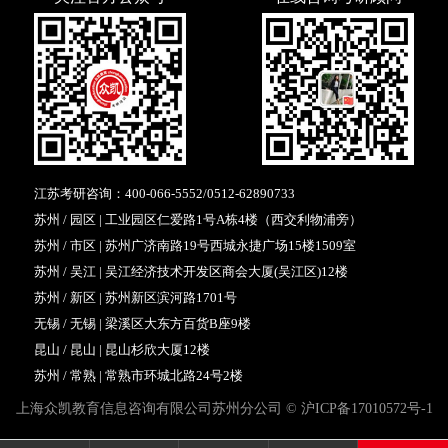
江苏考研咨询：
400-066-5552
/
0512-62890733
苏州 / 园区 | 工业园区仁爱路1号A栋4楼（西交利物浦旁）
苏州 / 市区 | 苏州广济南路19号西城永捷广场15楼1509室
苏州 / 吴江 | 吴江经济技术开发区商会大厦(吴江区)12楼
苏州 / 新区 | 苏州新区滨河路1701号
无锡 / 无锡 | 梁溪区大东方百货B座9楼
昆山 / 昆山 | 昆山杉欣大厦12楼
苏州 / 常熟 | 常熟市环城北路24号2楼
上海众凯教育信息咨询有限公司苏州分公司 ©
沪ICP备17010572号-1