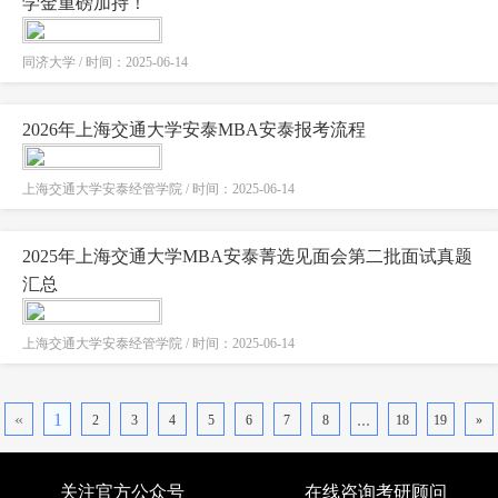
学金重磅加持！
同济大学 / 时间：2025-06-14
2026年上海交通大学安泰MBA安泰报考流程
上海交通大学安泰经管学院 / 时间：2025-06-14
2025年上海交通大学MBA安泰菁选见面会第二批面试真题
汇总
上海交通大学安泰经管学院 / 时间：2025-06-14
«
1
...
2
3
4
5
6
7
8
18
19
»
关注官方公众号
在线咨询考研顾问