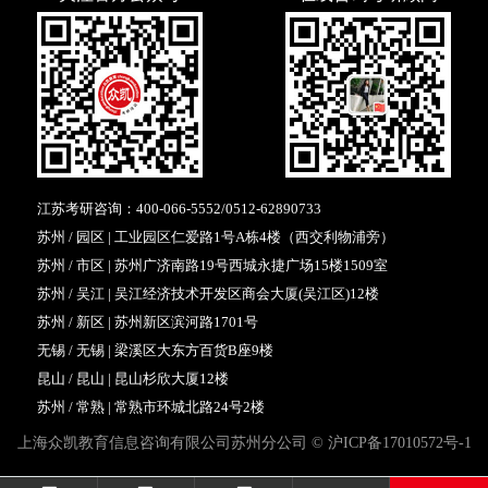
江苏考研咨询：
400-066-5552
/
0512-62890733
苏州 / 园区 | 工业园区仁爱路1号A栋4楼（西交利物浦旁）
苏州 / 市区 | 苏州广济南路19号西城永捷广场15楼1509室
苏州 / 吴江 | 吴江经济技术开发区商会大厦(吴江区)12楼
苏州 / 新区 | 苏州新区滨河路1701号
无锡 / 无锡 | 梁溪区大东方百货B座9楼
昆山 / 昆山 | 昆山杉欣大厦12楼
苏州 / 常熟 | 常熟市环城北路24号2楼
上海众凯教育信息咨询有限公司苏州分公司 ©
沪ICP备17010572号-1