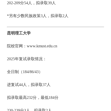
202-209分54人，拟录取39人
*另有少数民族政策3人，拟录取2人
昆明理工大学
院校官网：www.kmust.edu.cn
2025年复试录取情况：
全日制（184/86/43）
进复试44人，拟录取37人
拟录取最高232分，最低184分
230-239分3人，拟录取2人