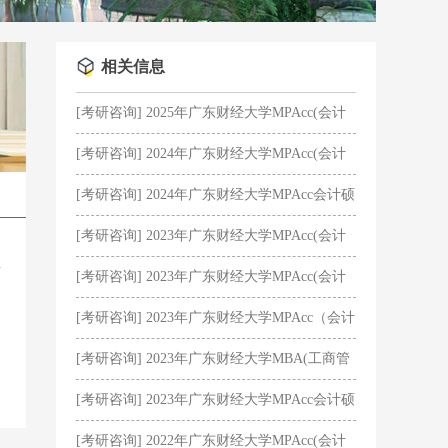
相关信息
[考研咨询] 2025年广东财经大学MPAcc(会计
硕士)分数线发布：215/96/48
[考研咨询] 2024年广东财经大学MPAcc(会计
硕士)分数线发布：223/104/52
[考研咨询] 2024年广东财经大学MPAcc会计硕
士招生简章
[考研咨询] 2023年广东财经大学MPAcc(会计
硕士)分数线、复试内容及录取情况
[考研咨询] 2023年广东财经大学MPAcc(会计
硕士)分数线发布：230/102/51
[考研咨询] 2023年广东财经大学MPAcc（会计
硕士）分数线公布：230分
[考研咨询] 2023年广东财经大学MBA(工商管
理硕士) 招生简章
[考研咨询] 2023年广东财经大学MPAcc会计硕
士（全日制） 招生简章
[考研咨询] 2022年广东财经大学MPAcc(会计