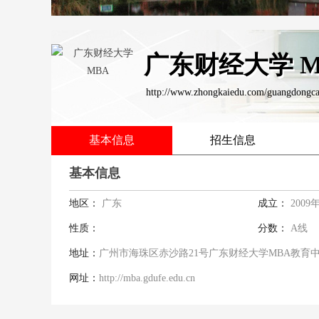
广东财经大学 M
http://www.zhongkaiedu.com/guangdongca
基本信息
招生信息
基本信息
地区：
广东
成立：
2009
性质：
分数：
A线
地址：
广州市海珠区赤沙路21号广东财经大学MBA教育
网址：
http://mba.gdufe.edu.cn