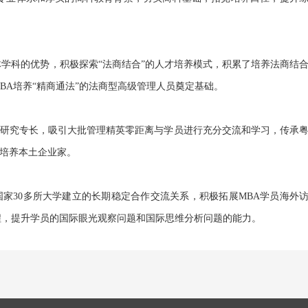
体学科的优势，积极探索“法商结合”的人才培养模式，积累了培养法商结
BA培养“精商通法”的法商型高级管理人员奠定基础。
研究专长，吸引大批管理精英零距离与学员进行充分交流和学习，传承
培养本土企业家。
家30多所大学建立的长期稳定合作交流关系，积极拓展MBA学员海外
程，提升学员的国际眼光观察问题和国际思维分析问题的能力。