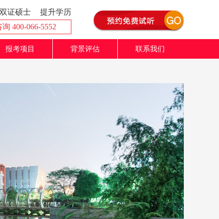
双证硕士
提升学历
 400-066-5552
报考项目
背景评估
联系我们