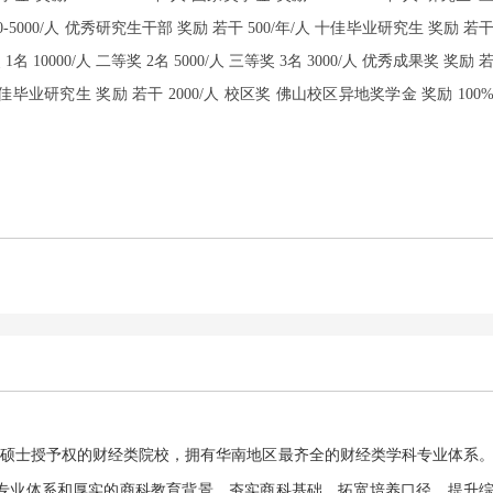
0-5000/人 优秀研究生干部 奖励 若干 500/年/人 十佳毕业研究生 奖励 若
0000/人 二等奖 2名 5000/人 三等奖 3名 3000/人 优秀成果奖 奖励 
人 十佳毕业研究生 奖励 若干 2000/人 校区奖 佛山校区异地奖学金 奖励 100
硕士授予权的财经类院校，拥有华南地区最齐全的财经类学科专业体系
科专业体系和厚实的商科教育背景，夯实商科基础，拓宽培养口径，提升