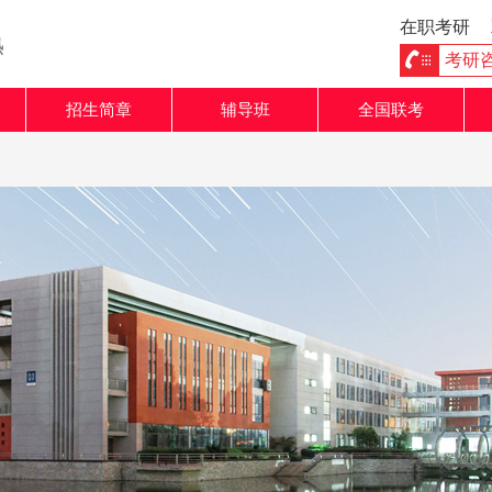
在职考研
熟
考研咨询
招生简章
辅导班
全国联考