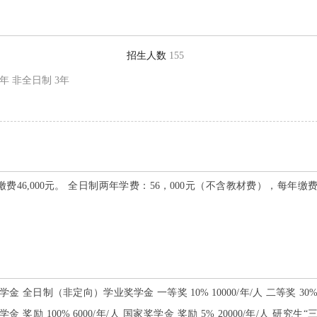
招生人数
155
年 非全日制 3年
费46,000元。 全日制两年学费：56，000元（不含教材费），每年缴
 全日制（非定向）学业奖学金 一等奖 10% 10000/年/人 二等奖 30
学金 奖励 100% 6000/年/人 国家奖学金 奖励 5% 20000/年/人 研究生“