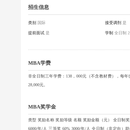
招生信息
类别
国际
接受调剂
是
提前面试
是
学制
全日制 2
MBA学费
非全日制三年学费：138，000元（不含教材费），每年缴
28,000元。
MBA奖学金
类型 奖励名称 奖励等级 名额 奖励金额（元） 全日制奖学金
6000/年/人 三等奖 60% 3000/年/人 全日制（非定向）助