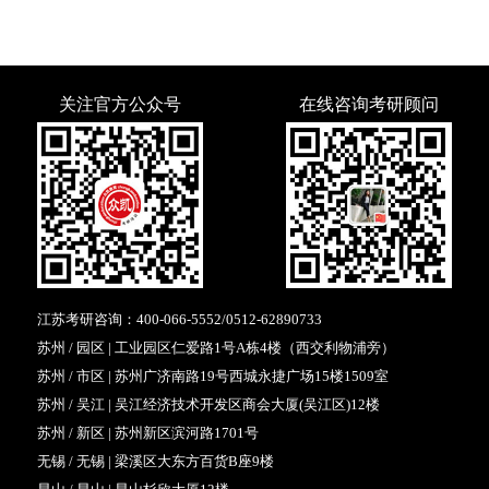
关注官方公众号
在线咨询考研顾问
江苏考研咨询：
400-066-5552
/
0512-62890733
苏州 / 园区 | 工业园区仁爱路1号A栋4楼（西交利物浦旁）
苏州 / 市区 | 苏州广济南路19号西城永捷广场15楼1509室
苏州 / 吴江 | 吴江经济技术开发区商会大厦(吴江区)12楼
苏州 / 新区 | 苏州新区滨河路1701号
无锡 / 无锡 | 梁溪区大东方百货B座9楼