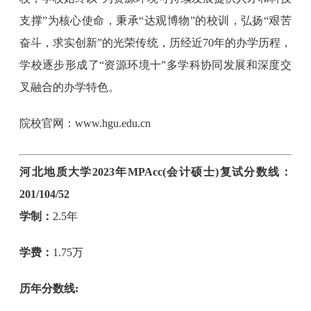
支撑”为核心使命，秉承“达观博物”的校训，弘扬“艰苦
奋斗，求实创新”的光荣传统，历经近70年的办学历程，
学校逐步形成了“资源环境〸”多学科协同发展和深度交
叉融合的办学特色。
院校官网：www.hgu.edu.cn
河北地质大学2023年MPAcc(会计硕士)复试分数线：
201/104‌/52
学制：
2.5年
学费：
1.75万
历年分数线: