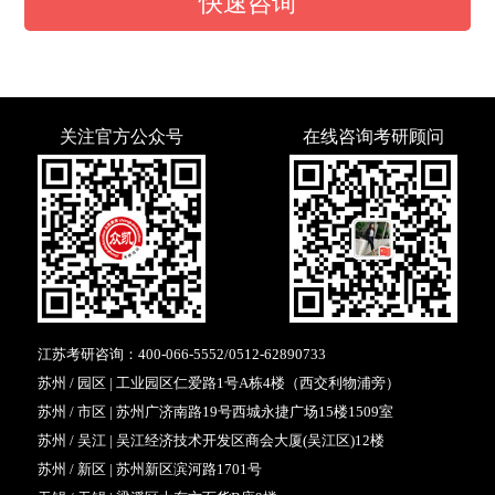
快速咨询
关注官方公众号
在线咨询考研顾问
江苏考研咨询：
400-066-5552
/
0512-62890733
苏州 / 园区 | 工业园区仁爱路1号A栋4楼（西交利物浦旁）
苏州 / 市区 | 苏州广济南路19号西城永捷广场15楼1509室
苏州 / 吴江 | 吴江经济技术开发区商会大厦(吴江区)12楼
苏州 / 新区 | 苏州新区滨河路1701号