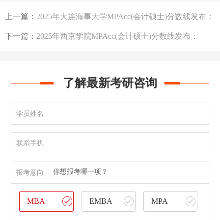
上一篇：
2025年大连海事大学MPAcc(会计硕士)分数线发布：
203/96/48
下一篇：
2025年西京学院MPAcc(会计硕士)分数线发布：
194/96/48
了解最新考研咨询
学员姓名
联系手机
你想报考哪一项？
报考意向
MBA
EMBA
MPA