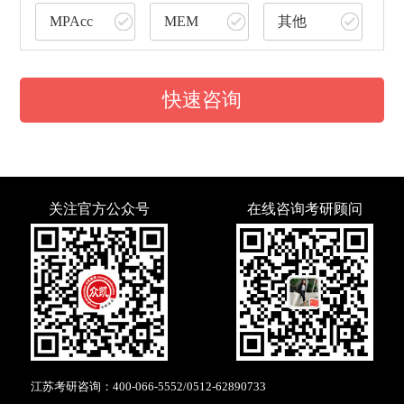
MPAcc
MEM
其他
快速咨询
关注官方公众号
在线咨询考研顾问
江苏考研咨询：
400-066-5552
/
0512-62890733