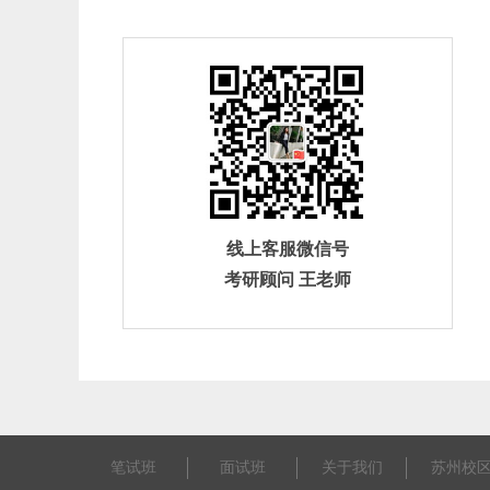
线上客服微信号
考研顾问 王老师
笔试班
面试班
关于我们
苏州校