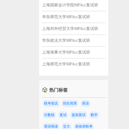
上海国家会计学院MPAcc复试班
华东师范大学MPAcc复试班
上海对外经贸大学MPAcc复试班
华东政法大学MPAcc复试班
上海海事大学MPAcc复试班
上海师范大学MPAcc复试班
热门标签
联考笔试
招生简章
英语
校！
分数线
复试
提前面试
数学
英语阅读
交大
老徐讲联考