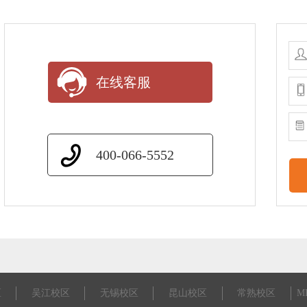
在线客服
400-066-5552
区
吴江校区
无锡校区
昆山校区
常熟校区
M