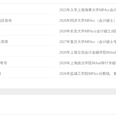
2022年入学上海海事大学MPAcc
项目发布
2026年同济大学MPAcc（会计硕
2026年长安大学MPAcc(会计硕士)
生简章
2027年复旦大学MPAcc（会计硕
2026年上海立信会计金融学院MA
参考书
2026年上海政法学院MAud审计
书
2026年盐城工学院MPAcc分数线