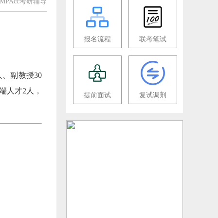
众凯MPAcc考研辅导
报名流程
联考笔试
、副教授30
端人才2人，
提前面试
复试调剂