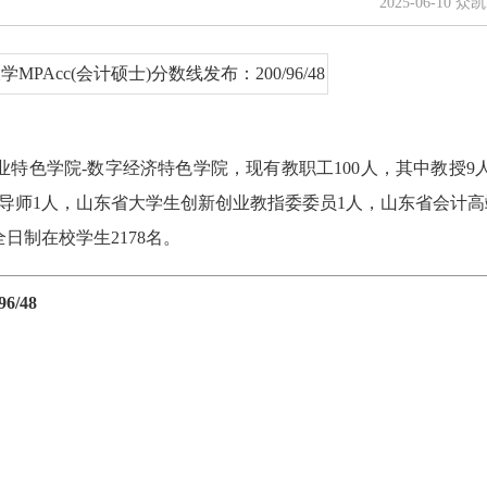
2025-06-10 
业特色学院-数字经济特色学院，现有教职工100人，其中教授9人
业导师1人，山东省大学生创新创业教指委委员1人，山东省会计高
日制在校学生2178名。
6/48