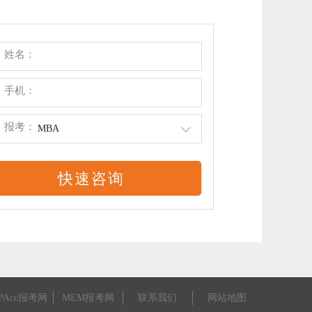
姓名：
手机：
报考：
MBA
PAcc报考网
MEM报考网
联系我们
网站地图