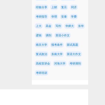
经验分享
上财
复旦
同济
考研指导
华理
安泰
学费
上大
高金
写作
华师大
东华
逻辑
调剂
英语小作文
约
南京大学
报考条件
面试真题
复试政治
东南大学
英语大作文
高校宣讲会
河海大学
考研调剂
考研培训