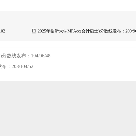
02
2025年临沂大学MPAcc(会计硕士)分数线发布：200/96
分数线发布：194/96/48
208/104/52