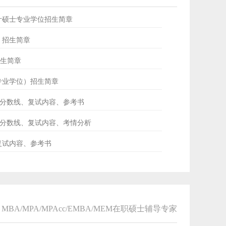
会计硕士专业学位招生简章
士）招生简章
招生简章
士专业学位）招生简章
ud分数线、复试内容、参考书
专硕分数线、复试内容、考情分析
、复试内容、参考书
MBA/MPA/MPAcc/EMBA/MEM在职硕士辅导专家