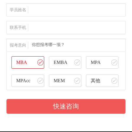
学员姓名
联系手机
你想报考哪一项？
报考意向
MBA
EMBA
MPA
MPAcc
MEM
其他
快速咨询