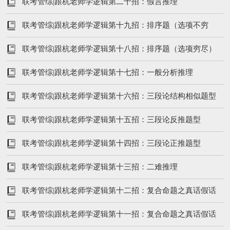
联考管综|跟杭老师学逻辑第二十招：假言推理
联考管综|跟杭老师学逻辑第十九招：排序题（选项不穷
尽）
联考管综|跟杭老师学逻辑第十八招：排序题（选项穷尽）
联考管综|跟杭老师学逻辑第十七招：一般分析推理
联考管综|跟杭老师学逻辑第十六招：三段论结构相似题型
联考管综|跟杭老师学逻辑第十五招：三段论反推题型
联考管综|跟杭老师学逻辑第十四招：三段论正推题型
联考管综|跟杭老师学逻辑第十三招：二难推理
联考管综|跟杭老师学逻辑第十二招：复合命题之真话假话
题(下）
联考管综|跟杭老师学逻辑第十一招：复合命题之真话假话