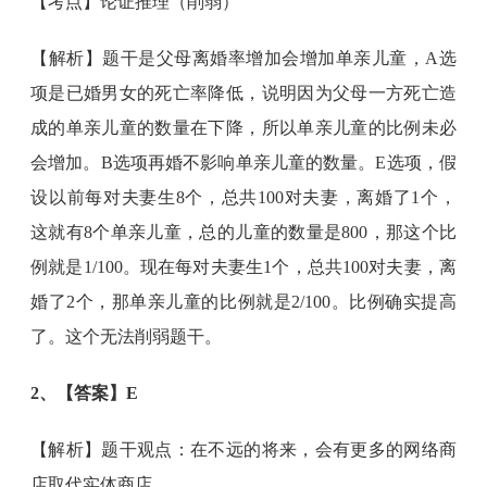
【考点】论证推理（削弱）
【解析】题干是父母离婚率增加会增加单亲儿童，A选
项是已婚男女的死亡率降低，说明因为父母一方死亡造
成的单亲儿童的数量在下降，所以单亲儿童的比例未必
会增加。B选项再婚不影响单亲儿童的数量。E选项，假
设以前每对夫妻生8个，总共100对夫妻，离婚了1个，
这就有8个单亲儿童，总的儿童的数量是800，那这个比
例就是1/100。现在每对夫妻生1个，总共100对夫妻，离
婚了2个，那单亲儿童的比例就是2/100。比例确实提高
了。这个无法削弱题干。
2、【答案】E
【解析】题干观点：在不远的将来，会有更多的网络商
店取代实体商店。