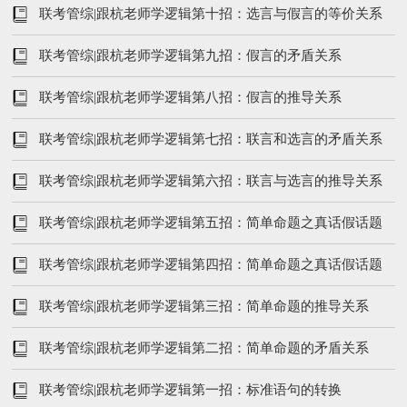
题(上）
联考管综|跟杭老师学逻辑第十招：选言与假言的等价关系
联考管综|跟杭老师学逻辑第九招：假言的矛盾关系
联考管综|跟杭老师学逻辑第八招：假言的推导关系
联考管综|跟杭老师学逻辑第七招：联言和选言的矛盾关系
联考管综|跟杭老师学逻辑第六招：联言与选言的推导关系
联考管综|跟杭老师学逻辑第五招：简单命题之真话假话题
（下）
联考管综|跟杭老师学逻辑第四招：简单命题之真话假话题
（上）
联考管综|跟杭老师学逻辑第三招：简单命题的推导关系
联考管综|跟杭老师学逻辑第二招：简单命题的矛盾关系
联考管综|跟杭老师学逻辑第一招：标准语句的转换