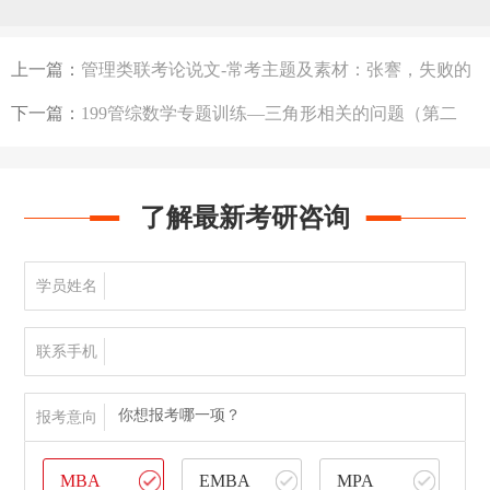
上一篇：
管理类联考论说文-常考主题及素材：张謇，失败的
英雄：05 士商崛起
下一篇：
199管综数学专题训练—三角形相关的问题（第二
期）
了解最新考研咨询
学员姓名
联系手机
你想报考哪一项？
报考意向
MBA
EMBA
MPA