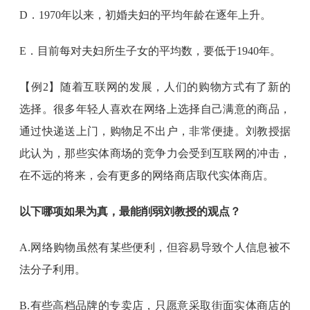
D．1970年以来，初婚夫妇的平均年龄在逐年上升。
E．目前每对夫妇所生子女的平均数，要低于1940年。
【例2】随着互联网的发展，人们的购物方式有了新的
选择。很多年轻人喜欢在网络上选择自己满意的商品，
通过快递送上门，购物足不出户，非常便捷。刘教授据
此认为，那些实体商场的竞争力会受到互联网的冲击，
在不远的将来，会有更多的网络商店取代实体商店。
以下哪项如果为真，最能削弱刘教授的观点？
A.网络购物虽然有某些便利，但容易导致个人信息被不
法分子利用。
B.有些高档品牌的专卖店，只愿意采取街面实体商店的