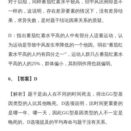
对于以组，同样番茄红素水平较高，但中风比例却是不
一样的，这说明，存在差异要素的情况下，没有差异结
果，求异失败，是对题干结论因果关系的质疑。
D：指出番茄红素水平高的人中有部分人适量运动，认
为运动是导致中风发生率降低的一个他因。弱在“番茄红
素水平高的人约有四分之一”，运动人群只占番茄红素水
平高的人的25%，群体偏小，其削弱作用也就偏弱。
6、【答案】D
【解析】题干是由人在不同的时间死去，得出GG型基
因类型的人比其他晚死。D选项说明，比时间更重要的
是哪一年、哪一天，因此GG型基因类型的人不一定是
晚死的。D选项提及的平均寿命与题干没有关系。