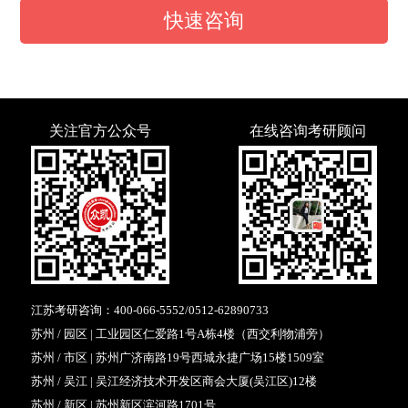
快速咨询
关注官方公众号
在线咨询考研顾问
江苏考研咨询：
400-066-5552
/
0512-62890733
苏州 / 园区 | 工业园区仁爱路1号A栋4楼（西交利物浦旁）
苏州 / 市区 | 苏州广济南路19号西城永捷广场15楼1509室
苏州 / 吴江 | 吴江经济技术开发区商会大厦(吴江区)12楼
苏州 / 新区 | 苏州新区滨河路1701号