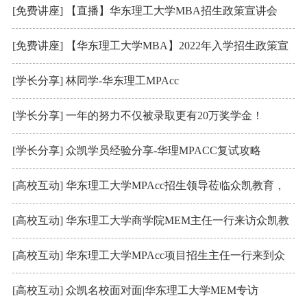
[免费讲座] 【直播】华东理工大学MBA招生政策宣讲会
[免费讲座] 【华东理工大学MBA】2022年入学招生政策宣
讲会
[学长分享] 林同学-华东理工MPAcc
[学长分享] 一年的努力不仅被录取更有20万奖学金！
[学长分享] 众凯学员经验分享-华理MPACC复试攻略
[高校互动] 华东理工大学MPAcc招生领导莅临众凯教育，
带来考研一手信息！
[高校互动] 华东理工大学商学院MEM主任一行来访众凯教
育
[高校互动] 华东理工大学MPAcc项目招生主任一行来到众
凯
[高校互动] 众凯名校面对面|华东理工大学MEM专访