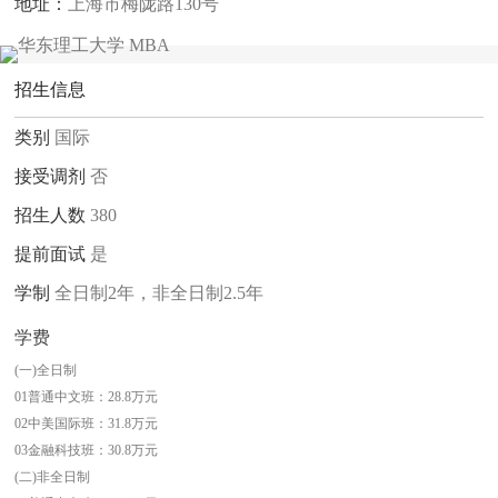
地址：
上海市梅陇路130号
招生信息
类别
国际
接受调剂
否
招生人数
380
提前面试
是
学制
全日制2年，非全日制2.5年
学费
(一)全日制
01普通中文班：28.8万元
02中美国际班：31.8万元
03金融科技班：30.8万元
(二)非全日制