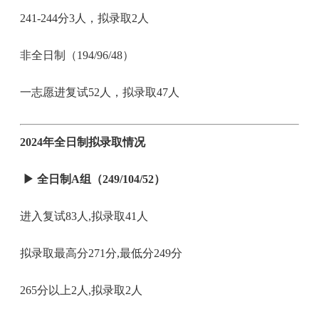
241-244分3人，拟录取2人
非全日制（194/96/48）
一志愿进复试52人，拟录取47人
2024年全日制拟录取情况
▶
全日制A组（249/104/52）
进入复试83人,拟录取41人
拟录取最高分271分,最低分249分
265分以上2人,拟录取2人