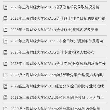
营开营
2023年上海财经大学MPAcc拟录取名单及录取情况分析
2023年上海财经大学MPAcc(会计硕士)非全日制调剂意申请
条件及登记申请
2023年上海财经大学MPAcc(会计硕士)复试内容及安排
2023年上海财经大学MPAcc（非全日制）调剂条件及意向
登记开始啦
2023年上海财经大学MPAcc(会计专硕)报考人数公布
2023年上海财经大学MPAcc(会计专硕)分数线预测及历年分
数线汇总
2022级上海财经大学MPAcc学姐经验分享|合理安排备考时
间，拒绝踩雷与焦虑
2022级上海财经大学MPAcc经验分享|全日制跨专业总成绩
第一名
2022级上海财经大学MPAcc经验分享|跨考读研，只为与上
财相遇
2022级上海财经大学MPAcc经验分享|跳出体制内舒适圈，