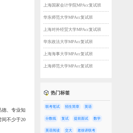
上海国家会计学院MPAcc复试班
华东师范大学MPAcc复试班
上海对外经贸大学MPAcc复试班
华东政法大学MPAcc复试班
上海海事大学MPAcc复试班
上海师范大学MPAcc复试班
热门标签
联考笔试
招生简章
英语
品德、专业知
分数线
复试
提前面试
数学
间不少于20
英语阅读
交大
老徐讲联考