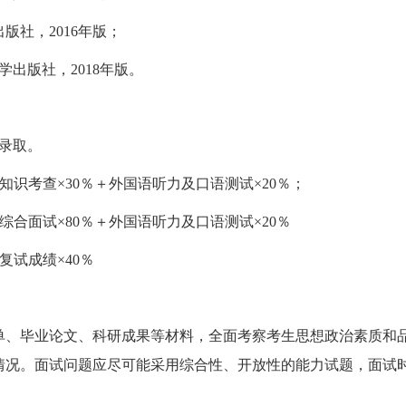
社，2016年版；
出版社，2018年版。
予录取。
知识考查×30％＋外国语听力及口语测试×20％；
合面试×80％＋外国语听力及口语测试×20％
复试成绩×40％
单、毕业论文、科研成果等材料，全面考察考生思想政治素质和
况。面试问题应尽可能采用综合性、开放性的能力试题，面试时