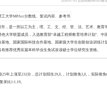
2026-07-03 众凯明标MPAcc辅
州市，是一所以工为主，理、工、文、经、管、法、艺术、教育
色大学联盟成员，入选教育部“卓越工程师教育培养计划“、中
业基地、国家国际科技合作基地、国家级大学生创新创业训练计
具有推荐优秀应届本科毕业生免试攻读硕士学位研究生资格。
较25年上涨至232分，总计划招生29人，计划推免3人，实际推
比1:1.19。