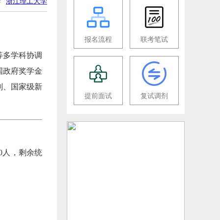
导
浙江理工大学
报名流程
联考笔试
等多学科协调
国政府奖学金
划、国家级新
提前面试
复试调剂
免0人，剩余统