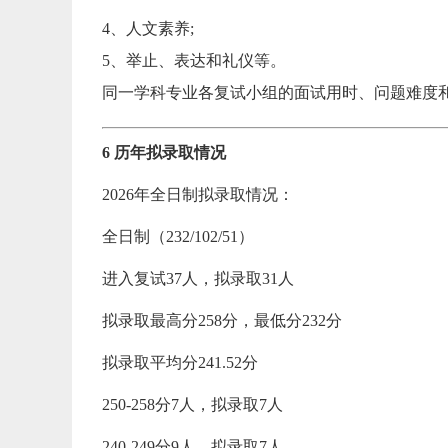
【0
4、人文素养;
5、举止、表达和礼仪等。
【0
同一学科专业各复试小组的面试用时、问题难度
6 历年拟录取情况
2026年全日制拟录取情况：
全日制（232/102/51）
进入复试37人，拟录取31人
拟录取最高分258分，最低分232分
拟录取平均分241.52分
250-258分7人，拟录取7人
240-249分9人，拟录取7人