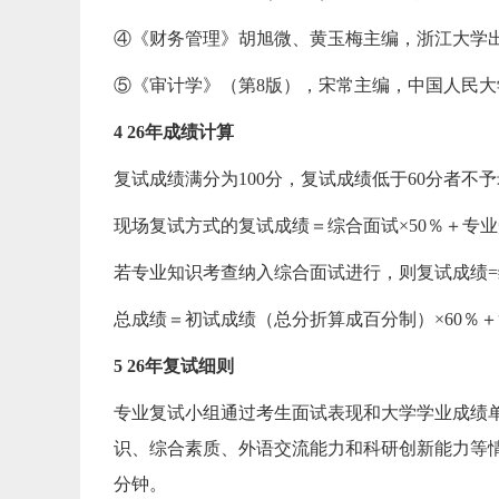
④《财务管理》胡旭微、黄玉梅主编，浙江大学出版
⑤《审计学》（第8版），宋常主编，中国人民大学
4 26年成绩计算
复试成绩满分为100分，复试成绩低于60分者不
现场复试方式的复试成绩＝综合面试×50％＋专业
若专业知识考查纳入综合面试进行，则复试成绩=综
总成绩＝初试成绩（总分折算成百分制）×60％＋
5 26年复试细则
专业复试小组通过考生面试表现和大学学业成绩
识、综合素质、外语交流能力和科研创新能力等情
分钟。