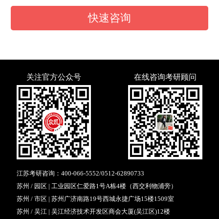
快速咨询
关注官方公众号
在线咨询考研顾问
江苏考研咨询：
400-066-5552
/
0512-62890733
苏州 / 园区 | 工业园区仁爱路1号A栋4楼（西交利物浦旁）
苏州 / 市区 | 苏州广济南路19号西城永捷广场15楼1509室
苏州 / 吴江 | 吴江经济技术开发区商会大厦(吴江区)12楼