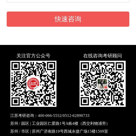
快速咨询
关注官方公众号
在线咨询考研顾问
江苏考研咨询：
400-066-5552
/
0512-62890733
苏州 / 园区 | 工业园区仁爱路1号A栋4楼（西交利物浦旁）
苏州 / 市区 | 苏州广济南路19号西城永捷广场15楼1509室