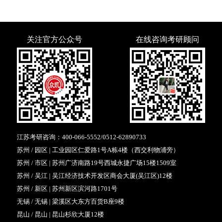
关注官方公众号
在线咨询考研顾问
江苏考研咨询：
400-066-5552
/
0512-62890733
苏州 / 园区 | 工业园区仁爱路1号A栋4楼（西交利物浦旁）
苏州 / 市区 | 苏州广济南路19号西城永捷广场15楼1509室
苏州 / 吴江 | 吴江经济技术开发区商会大厦(吴江区)12楼
苏州 / 新区 | 苏州新区滨河路1701号
无锡 / 无锡 | 梁溪区大东方百货B座9楼
昆山 / 昆山 | 昆山杉欣大厦12楼