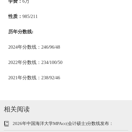
学费：
6万
性质：
985/211
历年分数线:
2024年分数线：246/96/48
2022年分数线：234/100/50
2021年分数线：238/92/46
相关阅读
2026年中国海洋大学MPAcc(会计硕士)分数线发布：