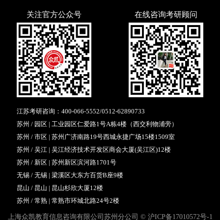
关注官方公众号
在线咨询考研顾问
江苏考研咨询：
400-066-5552
/
0512-62890733
苏州 / 园区 | 工业园区仁爱路1号A栋4楼（西交利物浦旁）
苏州 / 市区 | 苏州广济南路19号西城永捷广场15楼1509室
苏州 / 吴江 | 吴江经济技术开发区商会大厦(吴江区)12楼
苏州 / 新区 | 苏州新区滨河路1701号
无锡 / 无锡 | 梁溪区大东方百货B座9楼
昆山 / 昆山 | 昆山杉欣大厦12楼
苏州 / 常熟 | 常熟市环城北路24号2楼
上海众凯教育信息咨询有限公司苏州分公司 ©
沪ICP备17010572号-1