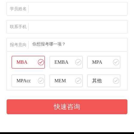
学员姓名
联系手机
你想报考哪一项？
报考意向
MBA
EMBA
MPA
MPAcc
MEM
其他
快速咨询