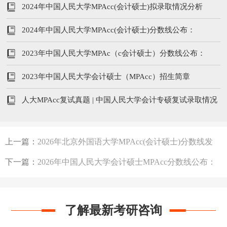
200/102/51
2024年中国人民大学MPAcc(会计硕士)拟录取情况分析
2024年中国人民大学MPAcc(会计硕士)分数线公布：
255/120/60
2023年中国人民大学MPAc（c会计硕士）分数线公布：
260/120/60
2023年中国人民大学会计硕士（MPAcc）招生简章
人大MPAcc复试真题 | 中国人民大学会计专硕复试录取情况
及真题汇总
上一篇：
2026年北京外国语大学MPAcc(会计硕士)分数线发
布：243/51/102
下一篇：
2026年中国人民大学会计硕士MPAcc分数线公布：
200/102/51
了解最新考研咨询