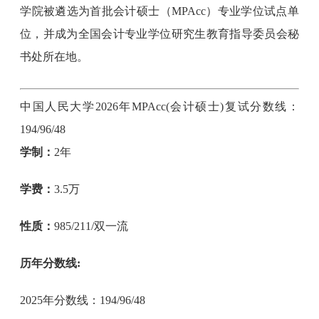
学院被遴选为首批会计硕士（MPAcc）专业学位试点单
位，并成为全国会计专业学位研究生教育指导委员会秘
书处所在地。
中国人民大学2026年MPAcc(会计硕士)复试分数线：
194/96/48
学制：
2年
学费：
3.5万
性质：
985/211/双一流
历年分数线:
2025年分数线：194/96/48