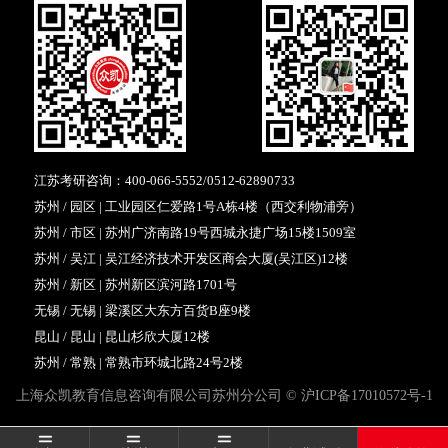
江苏考研咨询：
400-066-5552
/
0512-62890733
苏州 / 园区 | 工业园区仁爱路1号A栋4楼（西交利物浦旁）
苏州 / 市区 | 苏州广济南路19号西城永捷广场15楼1509室
苏州 / 吴江 | 吴江经济技术开发区商会大厦(吴江区)12楼
苏州 / 新区 | 苏州新区滨河路1701号
无锡 / 无锡 | 梁溪区大东方百货B座9楼
昆山 / 昆山 | 昆山杉欣大厦12楼
苏州 / 常熟 | 常熟市环城北路24号2楼
上海众凯教育信息咨询有限公司苏州分公司 ©
沪ICP备17010572号-1