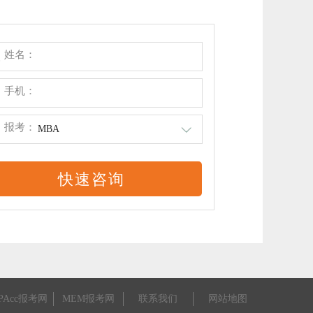
姓名：
手机：
报考：
MBA
PAcc报考网
MEM报考网
联系我们
网站地图