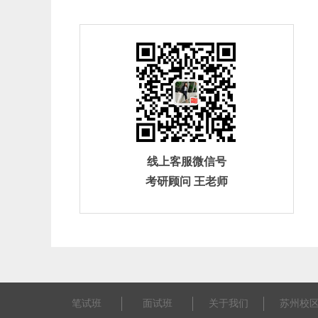
线上客服微信号
考研顾问 王老师
笔试班
面试班
关于我们
苏州校