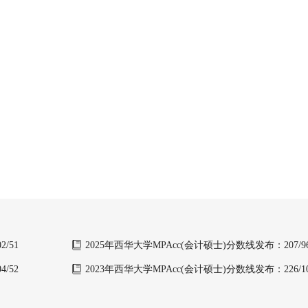
/51
2025年西华大学MPAcc(会计硕士)分数线发布：207/96
/52
2023年西华大学MPAcc(会计硕士)分数线发布：226/102