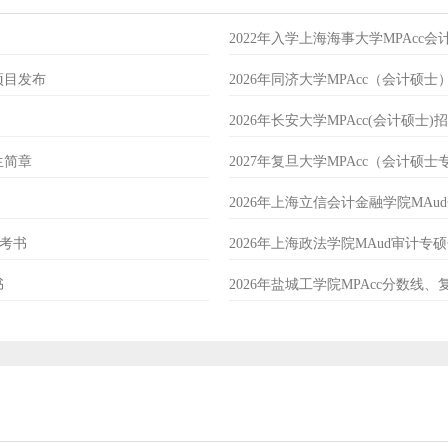
2022年入学上海海事大学MPAcc
项目发布
2026年同济大学MPAcc（会计硕
2026年长安大学MPAcc(会计硕士)
生简章
2027年复旦大学MPAcc（会计硕
2026年上海立信会计金融学院MA
参考书
2026年上海政法学院MAud审计
书
2026年盐城工学院MPAcc分数线