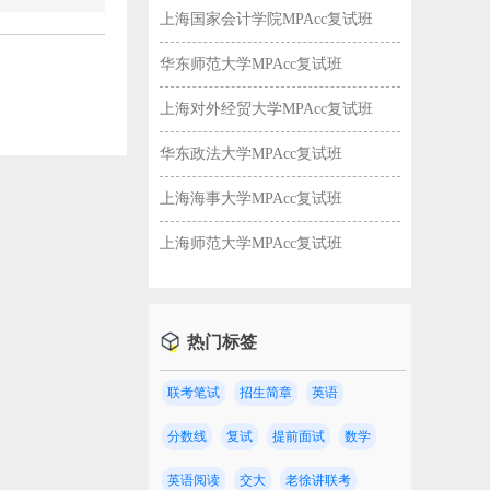
上海国家会计学院MPAcc复试班
华东师范大学MPAcc复试班
上海对外经贸大学MPAcc复试班
华东政法大学MPAcc复试班
上海海事大学MPAcc复试班
上海师范大学MPAcc复试班
热门标签
联考笔试
招生简章
英语
校！
分数线
复试
提前面试
数学
英语阅读
交大
老徐讲联考