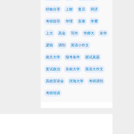
经验分享
上财
复旦
同济
考研指导
华理
安泰
学费
上大
高金
写作
华师大
东华
逻辑
调剂
英语小作文
约
南京大学
报考条件
面试真题
复试政治
东南大学
英语大作文
高校宣讲会
河海大学
考研调剂
考研培训