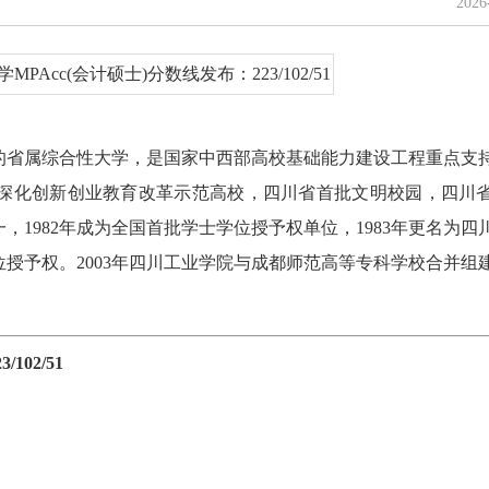
202
的省属综合性大学，是国家中西部高校基础能力建设工程重点支
深化创新创业教育改革示范高校，四川省首批文明校园，四川
一，1982年成为全国首批学士学位授予权单位，1983年更名为四
士学位授予权。2003年四川工业学院与成都师范高等专科学校合并组
102/51