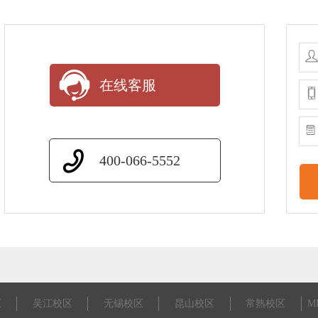
在线客服
400-066-5552
区
吴江校区
无锡校区
昆山校区
常熟校区
M