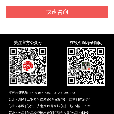
快速咨询
关注官方公众号
在线咨询考研顾问
江苏考研咨询：
400-066-5552
/
0512-62890733
苏州 / 园区 | 工业园区仁爱路1号A栋4楼（西交利物浦旁）
苏州 / 市区 | 苏州广济南路19号西城永捷广场15楼1509室
苏州 / 吴江 | 吴江经济技术开发区商会大厦(吴江区)12楼