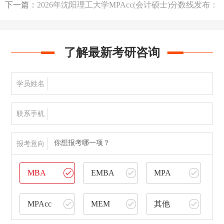
下一篇：
2026年沈阳理工大学MPAcc(会计硕士)分数线发布：
199/102/51
了解最新考研咨询
学员姓名
联系手机
你想报考哪一项？
报考意向
MBA
EMBA
MPA
MPAcc
MEM
其他