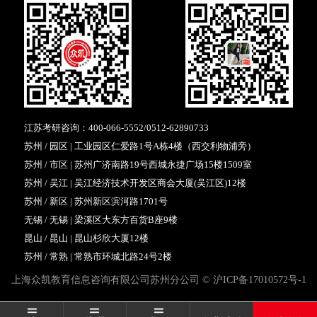
江苏考研咨询：
400-066-5552
/
0512-62890733
苏州 / 园区 | 工业园区仁爱路1号A栋4楼（西交利物浦旁）
苏州 / 市区 | 苏州广济南路19号西城永捷广场15楼1509室
苏州 / 吴江 | 吴江经济技术开发区商会大厦(吴江区)12楼
苏州 / 新区 | 苏州新区滨河路1701号
无锡 / 无锡 | 梁溪区大东方百货B座9楼
昆山 / 昆山 | 昆山杉欣大厦12楼
苏州 / 常熟 | 常熟市环城北路24号2楼
上海众凯教育信息咨询有限公司苏州分公司 ©
沪ICP备17010572号-1