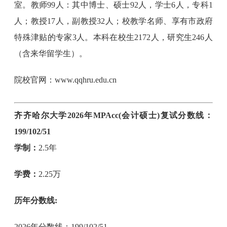
室。教师99人：其中博士、硕士92人，学士6人，专科1
人；教授17人，副教授32人；校教学名师、享有市政府
特殊津贴的专家3人。本科在校生2172人，研究生246人
（含来华留学生）。
院校官网：www.qqhru.edu.cn
齐齐哈尔大学2026年MPAcc(会计硕士)复试分数线：
199/102/51
学制：
2.5年
学费：
2.25万
历年分数线:
2026年分数线：199/102/51