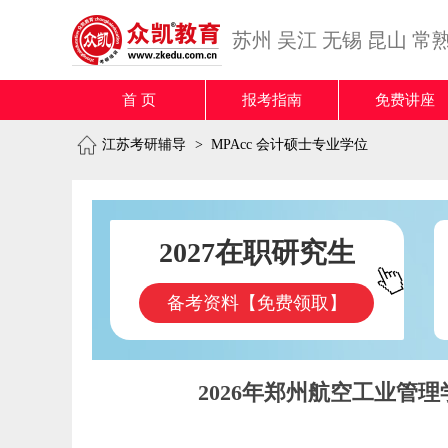
苏州
吴江
无锡
昆山
常
首 页
报考指南
免费讲座
江苏考研辅导
>
MPAcc 会计硕士专业学位
2027在职研究生
备考资料【免费领取】
2026年郑州航空工业管理学院