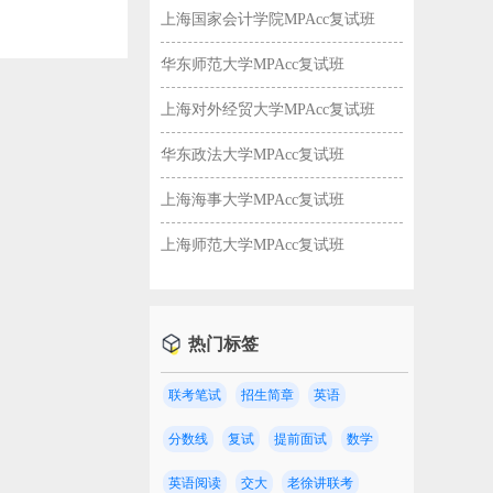
上海国家会计学院MPAcc复试班
华东师范大学MPAcc复试班
上海对外经贸大学MPAcc复试班
华东政法大学MPAcc复试班
上海海事大学MPAcc复试班
上海师范大学MPAcc复试班
热门标签
联考笔试
招生简章
英语
校！
分数线
复试
提前面试
数学
英语阅读
交大
老徐讲联考