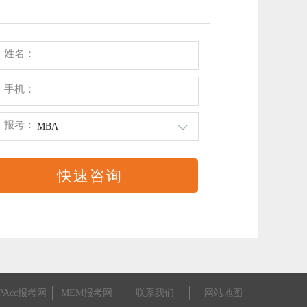
姓名：
手机：
报考：
MBA
PAcc报考网
MEM报考网
联系我们
网站地图