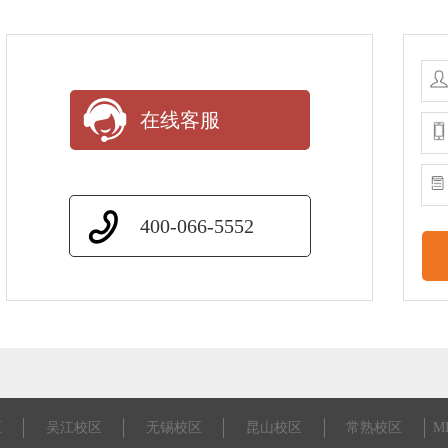
在线客服
400-066-5552
区
吴江校区
无锡校区
昆山校区
常熟校区
M