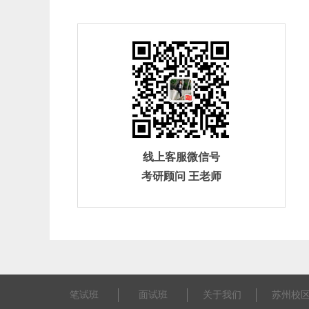
线上客服微信号
考研顾问 王老师
笔试班
面试班
关于我们
苏州校