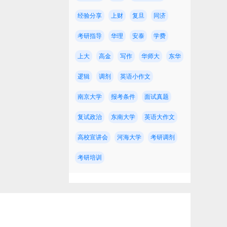
经验分享
上财
复旦
同济
考研指导
华理
安泰
学费
上大
高金
写作
华师大
东华
逻辑
调剂
英语小作文
约
南京大学
报考条件
面试真题
复试政治
东南大学
英语大作文
高校宣讲会
河海大学
考研调剂
考研培训