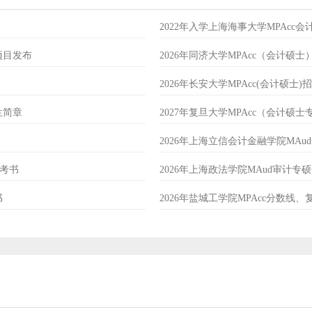
2022年入学上海海事大学MPAcc
项目发布
2026年同济大学MPAcc（会计硕
2026年长安大学MPAcc(会计硕士)
生简章
2027年复旦大学MPAcc（会计硕
2026年上海立信会计金融学院MA
参考书
2026年上海政法学院MAud审计
书
2026年盐城工学院MPAcc分数线