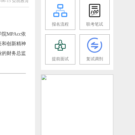
6-06-15 众凯教育
报名流程
联考笔试
MPAcc依
任和创新精神
业的财务总监
提前面试
复试调剂