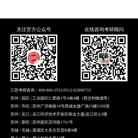
关注官方公众号
在线咨询考研顾问
江苏考研咨询：
400-066-5552
/
0512-62890733
苏州 / 园区 | 工业园区仁爱路1号A栋4楼（西交利物浦旁）
苏州 / 市区 | 苏州广济南路19号西城永捷广场15楼1509室
苏州 / 吴江 | 吴江经济技术开发区商会大厦(吴江区)12楼
苏州 / 新区 | 苏州新区滨河路1701号
无锡 / 无锡 | 梁溪区大东方百货B座9楼