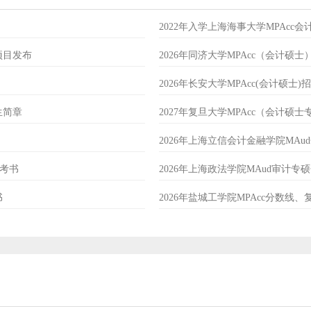
2022年入学上海海事大学MPAcc
项目发布
2026年同济大学MPAcc（会计硕
2026年长安大学MPAcc(会计硕士)
生简章
2027年复旦大学MPAcc（会计硕
2026年上海立信会计金融学院MA
参考书
2026年上海政法学院MAud审计
书
2026年盐城工学院MPAcc分数线