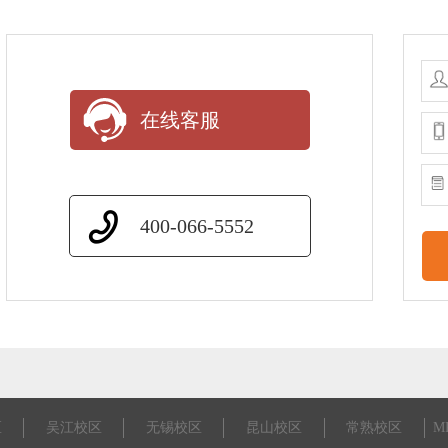
在线客服
400-066-5552
区
吴江校区
无锡校区
昆山校区
常熟校区
M