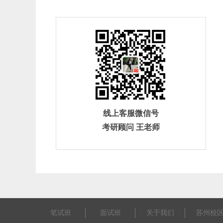
线上客服微信号
考研顾问 王老师
笔试班
面试班
关于我们
苏州校