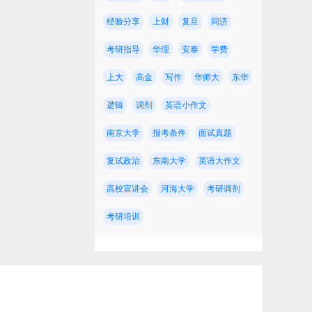
经验分享
上财
复旦
同济
考研指导
华理
安泰
学费
上大
高金
写作
华师大
东华
逻辑
调剂
英语小作文
约
南京大学
报考条件
面试真题
复试政治
东南大学
英语大作文
高校宣讲会
河海大学
考研调剂
考研培训