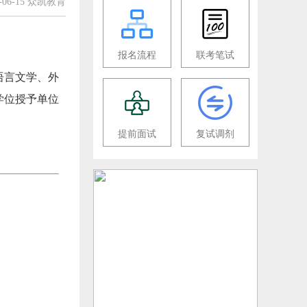
6-06-15 众凯教育
报名流程
联考笔试
语言文学、外
学位授予单位
提前面试
复试调剂