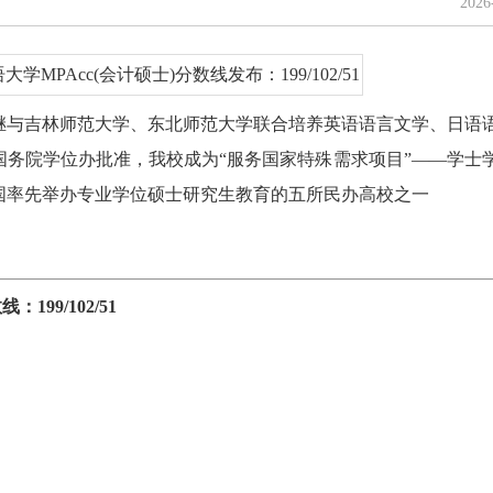
202
相继与吉林师范大学、东北师范大学联合培养英语语言文学、日语
经国务院学位办批准，我校成为“服务国家特殊需求项目”——学士
国率先举办专业学位硕士研究生教育的五所民办高校之一
199/102/51