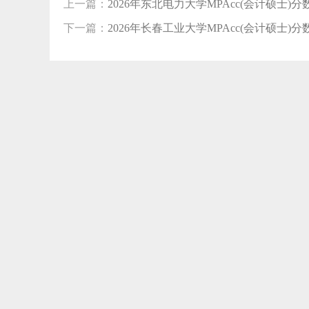
上一篇：
2026年东北电力大学MPAcc(会计硕士)分数线
下一篇：
2026年长春工业大学MPAcc(会计硕士)分数线
【0
【0