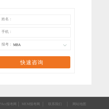
姓名：
手机：
报考：
MBA
PAcc报考网
MEM报考网
联系我们
网站地图