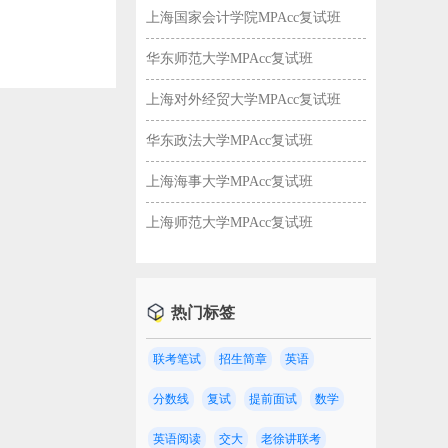
上海国家会计学院MPAcc复试班
华东师范大学MPAcc复试班
上海对外经贸大学MPAcc复试班
华东政法大学MPAcc复试班
上海海事大学MPAcc复试班
上海师范大学MPAcc复试班
热门标签
联考笔试
招生简章
英语
校！
分数线
复试
提前面试
数学
英语阅读
交大
老徐讲联考