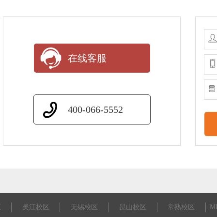
在线客服
400-066-5552
区
吴江校区
无锡校区
昆山校区
常熟校区
M