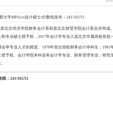
202
，由原北京经济学院财务会计系和原北京财贸学院会计系合并而成
和专业硕士授予权，2017年会计学专业入选北京市属高校首批
审专业人才的摇篮。1978年首次招收财务会计本科生；1981
博士授予权。会计学院本科设有会计学专业、财务管理专业；研究
士。
241/102/51