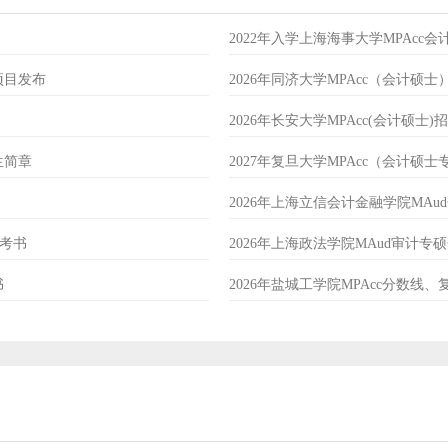
2022年入学上海海事大学MPAcc
项目发布
2026年同济大学MPAcc（会计硕
2026年长安大学MPAcc(会计硕士)
生简章
2027年复旦大学MPAcc（会计硕
2026年上海立信会计金融学院MA
参考书
2026年上海政法学院MAud审计
书
2026年盐城工学院MPAcc分数线