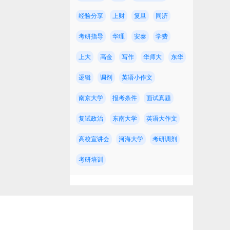
经验分享
上财
复旦
同济
考研指导
华理
安泰
学费
上大
高金
写作
华师大
东华
逻辑
调剂
英语小作文
约
南京大学
报考条件
面试真题
复试政治
东南大学
英语大作文
高校宣讲会
河海大学
考研调剂
考研培训