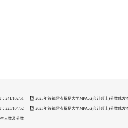
41/102/51
2025年首都经济贸易大学MPAcc(会计硕士)分数线发布：2
23/104/52
2023年首都经济贸易大学MPAcc(会计硕士)分数线发布：2
年招生人数及分数