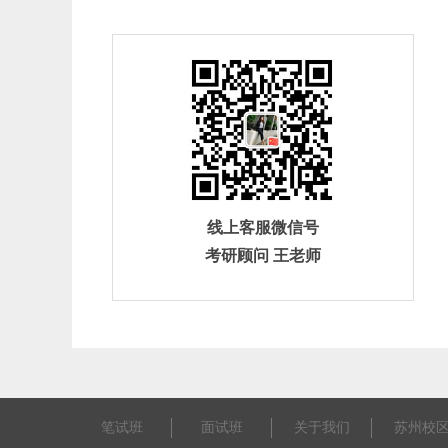
线上客服微信号
考研顾问 王老师
笔试班
面试班
关于我们
苏州校