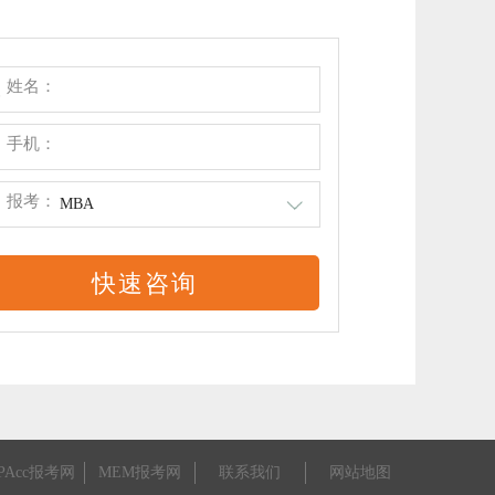
姓名：
手机：
报考：
MBA
PAcc报考网
MEM报考网
联系我们
网站地图