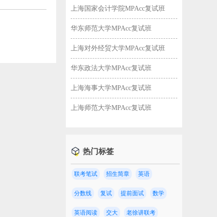
上海国家会计学院MPAcc复试班
华东师范大学MPAcc复试班
上海对外经贸大学MPAcc复试班
华东政法大学MPAcc复试班
上海海事大学MPAcc复试班
上海师范大学MPAcc复试班
热门标签
联考笔试
招生简章
英语
校！
分数线
复试
提前面试
数学
英语阅读
交大
老徐讲联考