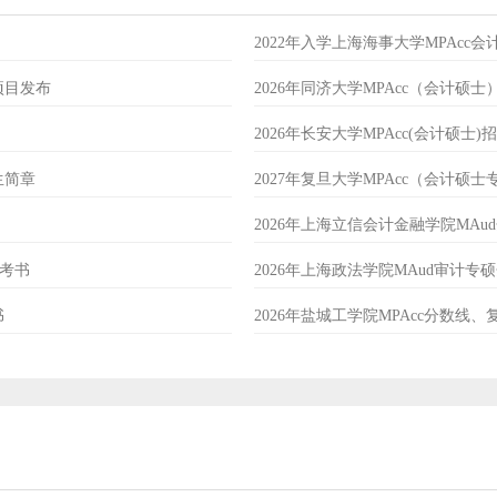
2022年入学上海海事大学MPAcc
项目发布
2026年同济大学MPAcc（会计硕
2026年长安大学MPAcc(会计硕士)
生简章
2027年复旦大学MPAcc（会计硕
2026年上海立信会计金融学院MA
参考书
2026年上海政法学院MAud审计
书
2026年盐城工学院MPAcc分数线