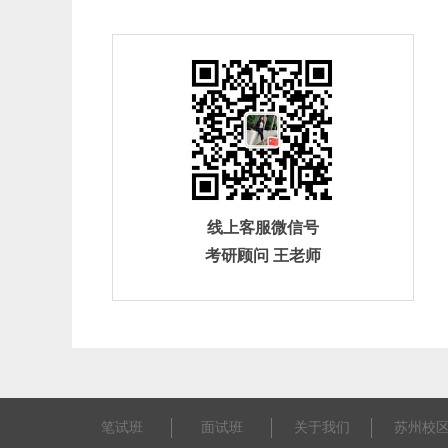
线上客服微信号
考研顾问 王老师
笔试班
面试班
关于我们
苏州校