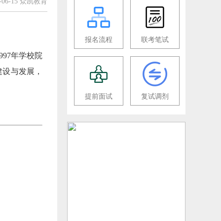
6-06-15 众凯教育
报名流程
联考笔试
97年学校院
建设与发展，
提前面试
复试调剂