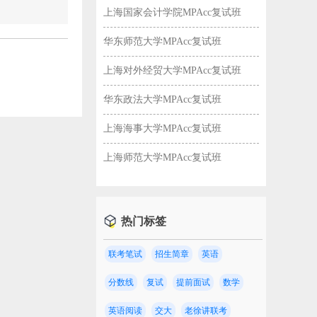
上海国家会计学院MPAcc复试班
华东师范大学MPAcc复试班
上海对外经贸大学MPAcc复试班
华东政法大学MPAcc复试班
上海海事大学MPAcc复试班
上海师范大学MPAcc复试班
热门标签
联考笔试
招生简章
英语
校！
分数线
复试
提前面试
数学
英语阅读
交大
老徐讲联考