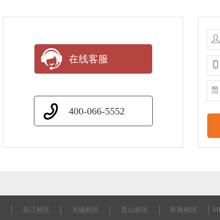
在线客服
400-066-5552
区
吴江校区
无锡校区
昆山校区
常熟校区
M