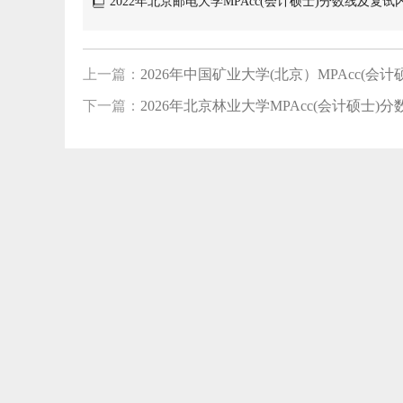
2022年北京邮电大学MPAcc(会计硕士)分数线及复试
上一篇：
2026年中国矿业大学(北京）MPAcc(会计硕士
下一篇：
2026年北京林业大学MPAcc(会计硕士)分数线
【0
【0