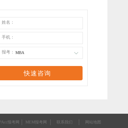
姓名：
手机：
报考：
MBA
PAcc报考网
MEM报考网
联系我们
网站地图