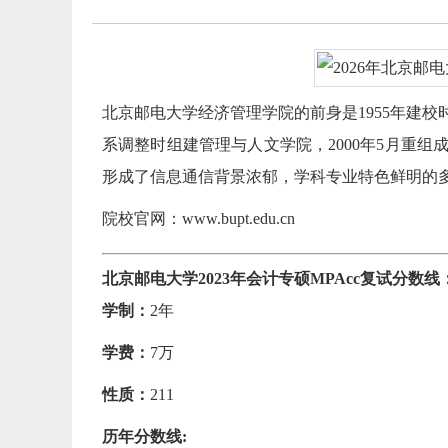
北京邮电大学经济管理学院的前身是1955年建校
系调整时组建管理与人文学院，2000年5月重组
形成了信息通信背景浓郁，学科专业特色鲜明的
院校官网：www.bupt.edu.cn
北京邮电大学2023年会计专硕MPAcc复试分数线：255
学制：
2年
学费：
7万
性质：
211
历年分数线: