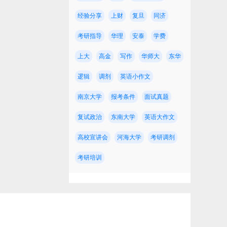
经验分享
上财
复旦
同济
考研指导
华理
安泰
学费
上大
高金
写作
华师大
东华
逻辑
调剂
英语小作文
约
南京大学
报考条件
面试真题
复试政治
东南大学
英语大作文
高校宣讲会
河海大学
考研调剂
考研培训