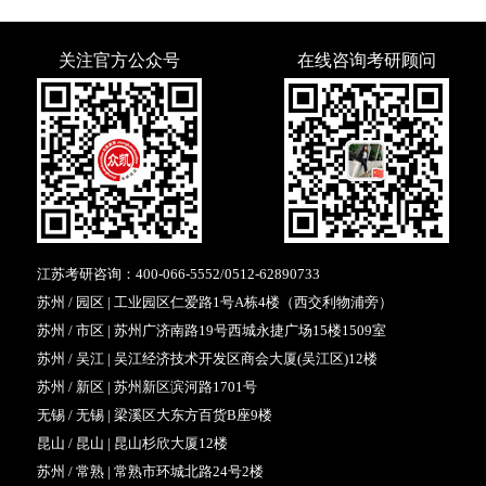
关注官方公众号
在线咨询考研顾问
江苏考研咨询：
400-066-5552
/
0512-62890733
苏州 / 园区 | 工业园区仁爱路1号A栋4楼（西交利物浦旁）
苏州 / 市区 | 苏州广济南路19号西城永捷广场15楼1509室
苏州 / 吴江 | 吴江经济技术开发区商会大厦(吴江区)12楼
苏州 / 新区 | 苏州新区滨河路1701号
无锡 / 无锡 | 梁溪区大东方百货B座9楼
昆山 / 昆山 | 昆山杉欣大厦12楼
苏州 / 常熟 | 常熟市环城北路24号2楼