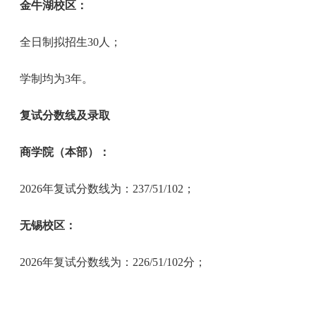
金牛湖校区：
全日制拟招生30人；
学制均为3年。
复试分数线及录取
商学院（本部）：
2026年复试分数线为：237/51/102；
无锡校区：
2026年复试分数线为：226/51/102分；