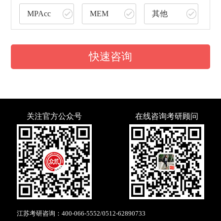
MPAcc
MEM
其他
快速咨询
关注官方公众号
在线咨询考研顾问
江苏考研咨询：
400-066-5552
/
0512-62890733