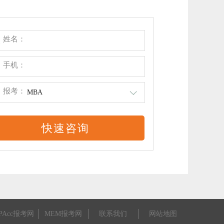
姓名：
手机：
报考：
MBA
PAcc报考网
MEM报考网
联系我们
网站地图