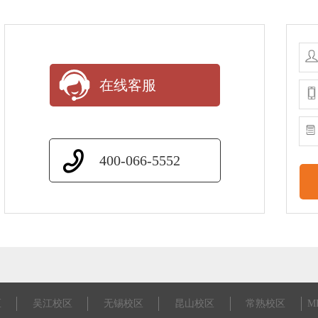
在线客服
400-066-5552
区
吴江校区
无锡校区
昆山校区
常熟校区
M