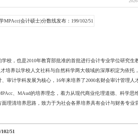
202
学校，也是2010年教育部批准的首批进行会计专业学位研究生
ud人才培养以学校人文社科与自然科学两大领域的深厚积淀为依托
、审计学科发展为核心，16年来培养了2000名财会审计管理人
PAcc、MAud的培养理念，着力从现代商业伦理道德、科学思
方面理清培养思路，致力于为社会各界培养具有会计与财务专业
02/51