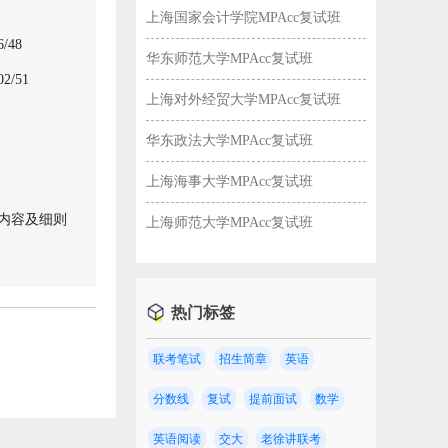
上海国家会计学院MPAcc复试班
/48
华东师范大学MPAcc复试班
/51
上海对外经贸大学MPAcc复试班
华东政法大学MPAcc复试班
上海海事大学MPAcc复试班
取内容及细则
上海师范大学MPAcc复试班
热门标签
联考笔试
招生简章
英语
分数线
复试
提前面试
数学
英语阅读
交大
老徐讲联考