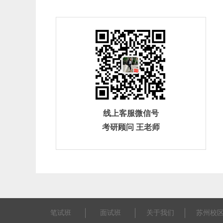
线上客服微信号
考研顾问 王老师
笔试班
面试班
关于我们
苏州校