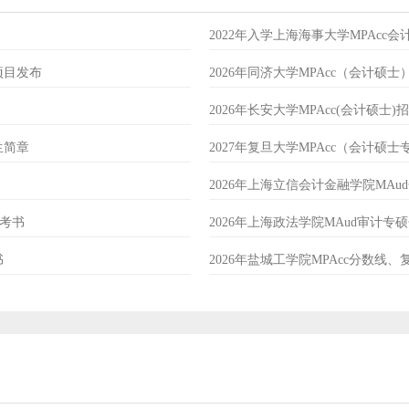
2022年入学上海海事大学MPAcc
项目发布
2026年同济大学MPAcc（会计硕
2026年长安大学MPAcc(会计硕士)
生简章
2027年复旦大学MPAcc（会计硕
2026年上海立信会计金融学院MA
参考书
2026年上海政法学院MAud审计
书
2026年盐城工学院MPAcc分数线