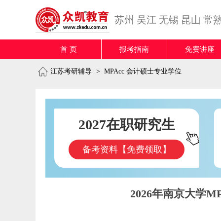
苏州
吴江
无锡
昆山
常
首 页
报考指南
免费讲座
江苏考研辅导
>
MPAcc 会计硕士专业学位
2027在职研究生
备考资料【免费领取】
2026年南京大学MP