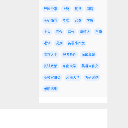
经验分享
上财
复旦
同济
考研指导
华理
安泰
学费
上大
高金
写作
华师大
东华
逻辑
调剂
英语小作文
南京大学
报考条件
面试真题
复试政治
东南大学
英语大作文
高校宣讲会
河海大学
考研调剂
考研培训