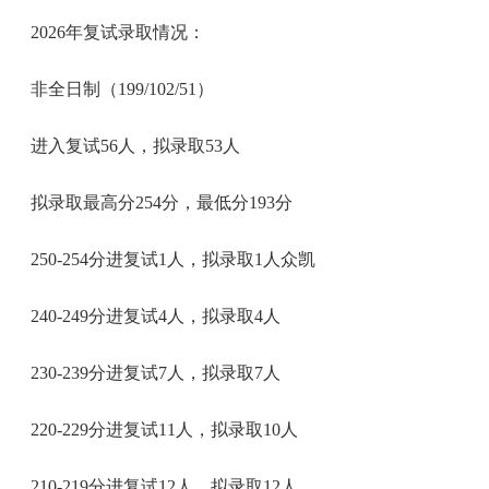
2026年复试录取情况：
非全日制（199/102/51）
进入复试56人，拟录取53人
拟录取最高分254分，最低分193分
250-254分进复试1人，拟录取1人众凯
240-249分进复试4人，拟录取4人
230-239分进复试7人，拟录取7人
220-229分进复试11人，拟录取10人
210-219分进复试12人，拟录取12人