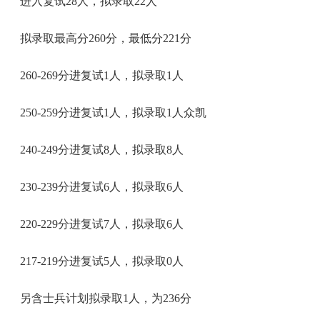
进入复试28人，拟录取22人
拟录取最高分260分，最低分221分
260-269分进复试1人，拟录取1人
250-259分进复试1人，拟录取1人众凯
240-249分进复试8人，拟录取8人
230-239分进复试6人，拟录取6人
220-229分进复试7人，拟录取6人
217-219分进复试5人，拟录取0人
另含士兵计划拟录取1人，为236分