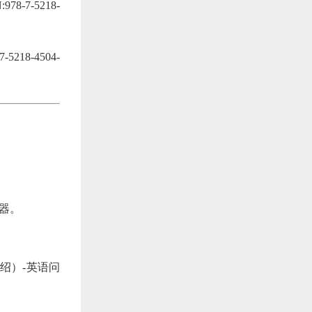
7-5218-
8-4504-
器。
绍）-英语问