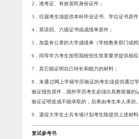
2．准考证、有效居民身份证件；
【0
3．往届考生须提供本科毕业证书、学位证书原
【0
4．英语四、六级证书或成绩单原件；
5．加盖有公章的大学成绩单（学校教务部门或
6．同等学力考生按照我校招生简章要求提供相应
7．其它能证明自己特长和能力的材料；
8．未通过网上学籍学历验证的考生须提供通过
验证报告原件，国外学历考生必须出具教留服的
验证证明造成不能录取的，后果由考生本人承担
9．退役大学生士兵专项计划考生除提供上述材
复试参考书