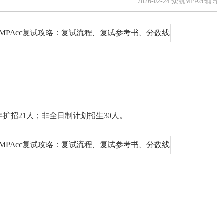
2026-02-24 众凯MPAcc辅
年扩招21人；非全日制计划招生30人。