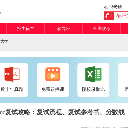
在职考研
熟
考研咨询
招生简章
辅导班
全国联考
工大学
近十年真题
免费录播课
院校录取比
PAcc复试攻略：复试流程、复试参考书、分数线