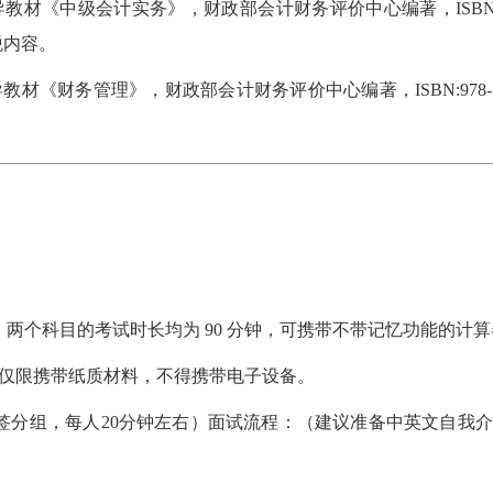
材《中级会计实务》，财政部会计财务评价中心编著，ISBN:978-
税内容。
《财务管理》，财政部会计财务评价中心编著，ISBN:978-7-521
两个科目的考试时长均为 90 分钟，可携带不带记忆功能的计算
，仅限携带纸质材料，不得携带电子设备。
分组，每人20分钟左右）面试流程：（建议准备中英文自我介