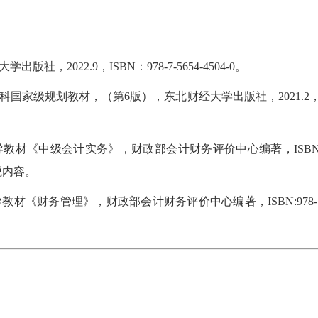
2022.9，ISBN：978-7-5654-4504-0。
家级规划教材，（第6版），东北财经大学出版社，2021.2，IS
材《中级会计实务》，财政部会计财务评价中心编著，ISBN:978-
税内容。
《财务管理》，财政部会计财务评价中心编著，ISBN:978-7-521
笔试班
面试班
复试班
8-08 新开班】 2024入学MBA/MEM提前面试开班 |面试拿优秀，轻松进名