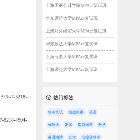
。
上海国家会计学院MPAcc复试班
华东师范大学MPAcc复试班
上海对外经贸大学MPAcc复试班
华东政法大学MPAcc复试班
上海海事大学MPAcc复试班
上海师范大学MPAcc复试班
7-5218-
热门标签
联考笔试
招生简章
英语
8-4504-
分数线
复试
提前面试
数学
英语阅读
交大
老徐讲联考