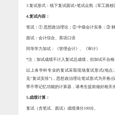
3.复试形式：线下复试面试+笔试众凯（军工路校
4.复试内容：
笔试：① 思想政治理论；② 中级会计实务；③ 
面试：会计综合、英语口语
同等学力加试：《管理会计》、《审计》
*注：加试成绩不计入复试总成绩，但加试不合格
以上各学科专业的复试采取现场复试形式(地点:上
见“复试安排”)，思想政治理论笔试形式为开卷
带不带记忆功能的计算器，请考生提前做好相关
5.成绩计算：
复试（含笔试、面试）成绩满分100分。