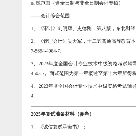
面试范围（含全日制与非全日制会计专硕）
——会计综合范围
1、《审计》刘明辉、史德刚，第八版，东北财经大学出版社，
2、《管理会计》吴大军，十二五普通高等教育本科国
7-5654-4084-7。
3、2023年度全国会计专业技术中级资格考试辅导教
4503-7。面试范围为第一章概述至第十六章所得
4、2023年度全国会计专业技术中级资格考试辅导教材
4。
2025年复试准备材料（参考）
1．《诚信复试承诺书》；
【0