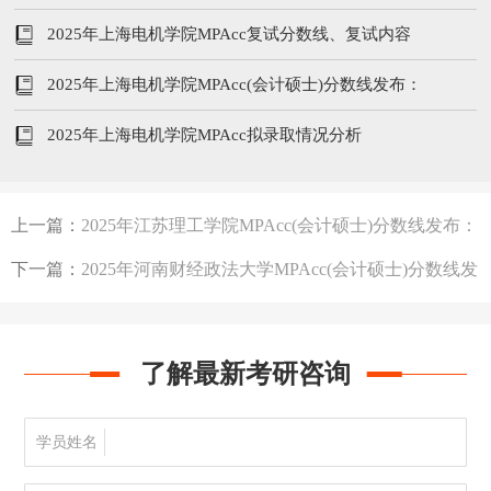
199/102/51
2025年上海电机学院MPAcc复试分数线、复试内容
2025年上海电机学院MPAcc(会计硕士)分数线发布：
194/96/48
2025年上海电机学院MPAcc拟录取情况分析
上一篇：
2025年江苏理工学院MPAcc(会计硕士)分数线发布：
194/96/48
下一篇：
2025年河南财经政法大学MPAcc(会计硕士)分数线发
布：217/96/48
了解最新考研咨询
学员姓名