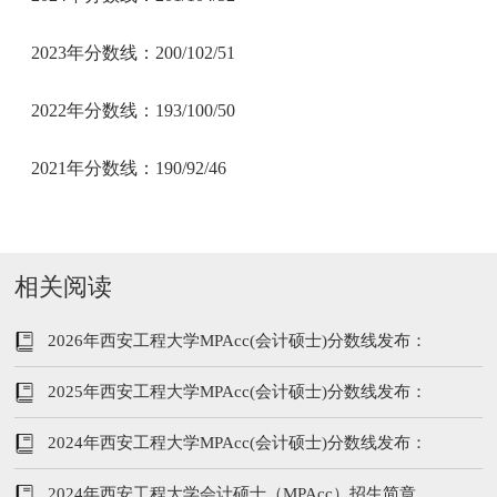
2023年分数线：200/102/51
2022年分数线：193/100/50
2021年分数线：190/92/46
相关阅读
2026年西安工程大学MPAcc(会计硕士)分数线发布：
202/102/51
2025年西安工程大学MPAcc(会计硕士)分数线发布：
197/96/48
2024年西安工程大学MPAcc(会计硕士)分数线发布：
201/104/52
2024年西安工程大学会计硕士（MPAcc）招生简章