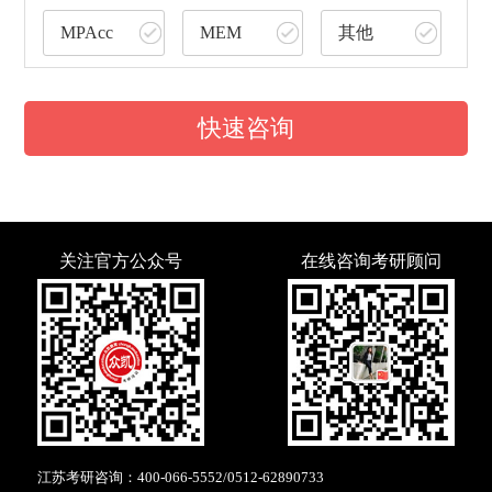
MPAcc
MEM
其他
快速咨询
关注官方公众号
在线咨询考研顾问
江苏考研咨询：
400-066-5552
/
0512-62890733