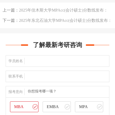
215/102/51
上一篇：
2025年佳木斯大学MPAcc(会计硕士)分数线发布：
194/96/48
下一篇：
2025年东北石油大学MPAcc(会计硕士)分数线发布：
196/96/48
了解最新考研咨询
学员姓名
联系手机
你想报考哪一项？
报考意向
MBA
EMBA
MPA