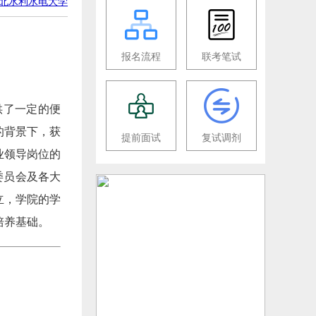
北水利水电大学
报名流程
联考笔试
供了一定的便
的背景下，获
提前面试
复试调剂
业领导岗位的
委员会及各大
立，学院的学
培养基础。