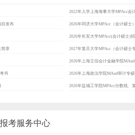
2022年入学上海海事大学MPAcc
项目发布
2026年同济大学MPAcc（会计硕
2026年长安大学MPAcc(会计硕士)
生简章
2027年复旦大学MPAcc（会计硕
2026年上海立信会计金融学院MA
参考书
2026年上海政法学院MAud审计
书
2026年盐城工学院MPAcc分数线
 报考服务中心