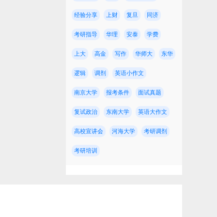
经验分享
上财
复旦
同济
考研指导
华理
安泰
学费
上大
高金
写作
华师大
东华
逻辑
调剂
英语小作文
约
南京大学
报考条件
面试真题
复试政治
东南大学
英语大作文
高校宣讲会
河海大学
考研调剂
考研培训