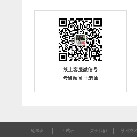
线上客服微信号
考研顾问 王老师
笔试班
面试班
关于我们
苏州校