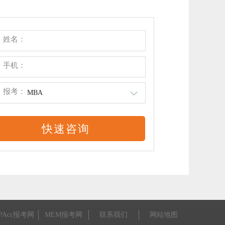
姓名：
手机：
报考：
MBA
PAcc报考网
MEM报考网
联系我们
网站地图