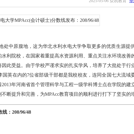
2025-05-06 众凯教育
华
地处中原腹地，这为华北水利水电大学争取更多的优质生源提
的水利院校，在国家着重提高水资源利用、重点关注水环境改善
也将因此受益。由于学校严谨求实的扎实学风，培养了大批处于行
李国英在内的7位省部级干部都是我校校友，连同全国七大流域
2013年河南省首个管理科学与工程一级学科博士点在学院的建
不断提升和完善，为MPAcc教育项目的顺利进行打下了坚实的
208/96/48