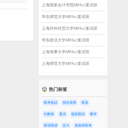
上海国家会计学院MPAcc复试班
华东师范大学MPAcc复试班
上海对外经贸大学MPAcc复试班
华东政法大学MPAcc复试班
上海海事大学MPAcc复试班
上海师范大学MPAcc复试班
热门标签
联考笔试
招生简章
英语
校！
分数线
复试
提前面试
数学
英语阅读
交大
老徐讲联考