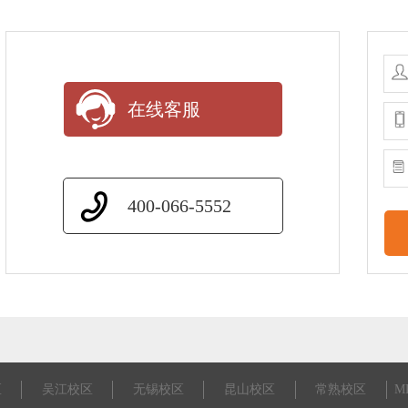
在线客服
400-066-5552
区
吴江校区
无锡校区
昆山校区
常熟校区
M