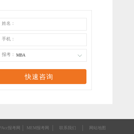
姓名：
手机：
报考：
MBA
PAcc报考网
MEM报考网
联系我们
网站地图