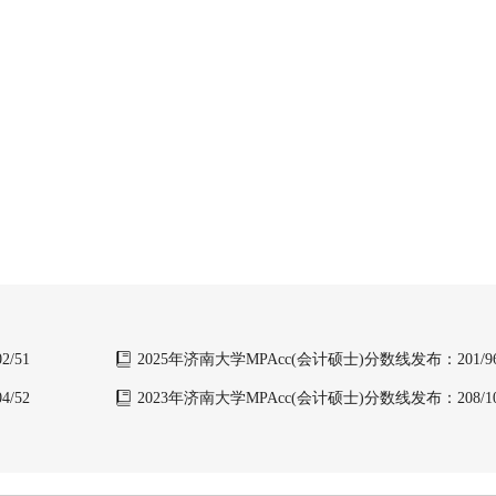
/51
2025年济南大学MPAcc(会计硕士)分数线发布：201/96
/52
2023年济南大学MPAcc(会计硕士)分数线发布：208/102