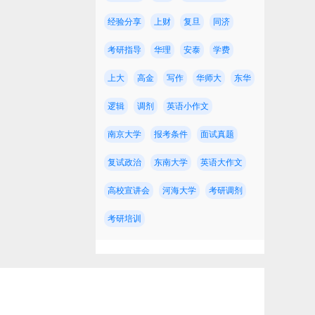
经验分享
上财
复旦
同济
考研指导
华理
安泰
学费
上大
高金
写作
华师大
东华
逻辑
调剂
英语小作文
约
南京大学
报考条件
面试真题
复试政治
东南大学
英语大作文
高校宣讲会
河海大学
考研调剂
考研培训