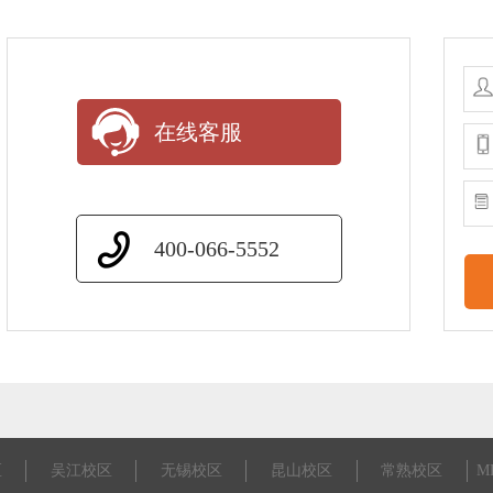
在线客服
400-066-5552
区
吴江校区
无锡校区
昆山校区
常熟校区
M