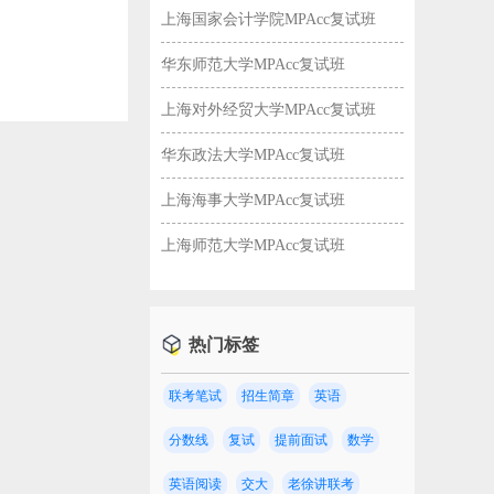
上海国家会计学院MPAcc复试班
华东师范大学MPAcc复试班
上海对外经贸大学MPAcc复试班
华东政法大学MPAcc复试班
上海海事大学MPAcc复试班
上海师范大学MPAcc复试班
热门标签
联考笔试
招生简章
英语
校！
分数线
复试
提前面试
数学
英语阅读
交大
老徐讲联考