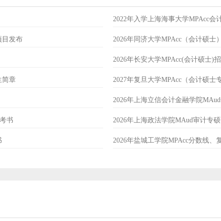
2022年入学上海海事大学MPAcc
项目发布
2026年同济大学MPAcc（会计硕
2026年长安大学MPAcc(会计硕士)
生简章
2027年复旦大学MPAcc（会计硕
2026年上海立信会计金融学院MA
参考书
2026年上海政法学院MAud审计
书
2026年盐城工学院MPAcc分数线