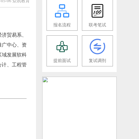
5-05-06 众凯教育
报名流程
联考笔试
经济贸易系、
推广中心、资
区域发展软科
提前面试
复试调剂
会计、工程管