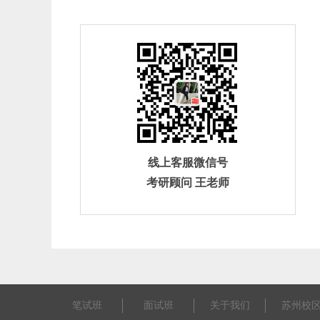
线上客服微信号
考研顾问 王老师
笔试班
面试班
关于我们
苏州校