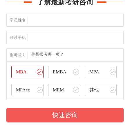
了解最新考研咨询
学员姓名
联系手机
你想报考哪一项？
报考意向
MBA
EMBA
MPA
MPAcc
MEM
其他
快速咨询