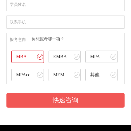
学员姓名
联系手机
你想报考哪一项？
报考意向
MBA
EMBA
MPA
MPAcc
MEM
其他
快速咨询