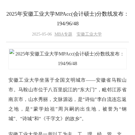
2025年安徽工业大学MPAcc(会计硕士)分数线发布：
194/96/48
2025-05-06
MBA专题
安徽工业大学
安徽工业大学坐落于全国文明城市——安徽省马鞍山
市。马鞍山市位于八百里皖江的“东大门”，毗邻江苏省
南京市，山水秀丽，文脉源远，是“诗仙”李白流连忘返
之地，是“蒙学始祖”周兴嗣的出生地，被誉为“钢
城”、“诗城”和“《千字文》的故乡”。
安徽工业大学是一所以工为主，工、理、经、管、文、