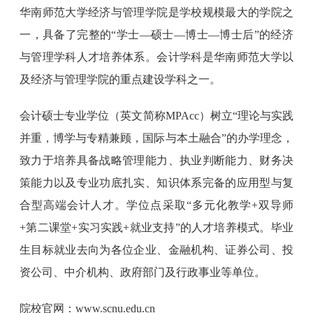
华南师范大学经济与管理学院是学校规模最大的学院之
一，具备了完整的“学士—硕士—博士—博士后”的经济
与管理学科人才培养体系。会计学科是华南师范大学以
及经济与管理学院的重点建设学科之一。
会计硕士专业学位（英文简称MPAcc）树立“理论与实践
并重，博学与专精兼顾，国际与本土融合”的办学理念，
致力于培养具备战略管理能力、执业判断能力、财务决
策能力以及专业功底扎实、知识体系完备的应用型与复
合型高端会计人才。学位点采取“多元化教学+双导师
+第二课堂+实习实践+就业支持”的人才培养模式。毕业
生目标就业去向为各位企业、金融机构、证券公司、投
资公司、中介机构、政府部门及行政事业等单位。
院校官网：www.scnu.edu.cn