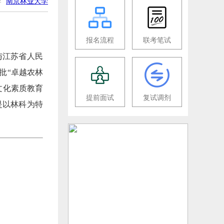
导
南京林业大学
报名流程
联考笔试
与江苏省人民
批“卓越农林
文化素质教育
提前面试
复试调剂
是以林科为特