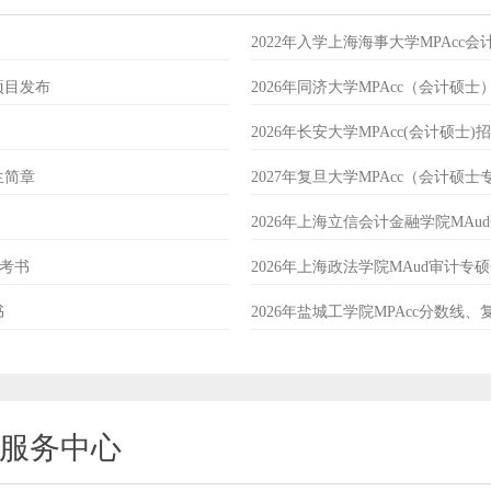
2022年入学上海海事大学MPAcc
项目发布
2026年同济大学MPAcc（会计硕
2026年长安大学MPAcc(会计硕士)
生简章
2027年复旦大学MPAcc（会计硕
2026年上海立信会计金融学院MA
参考书
2026年上海政法学院MAud审计
书
2026年盐城工学院MPAcc分数线
考服务中心