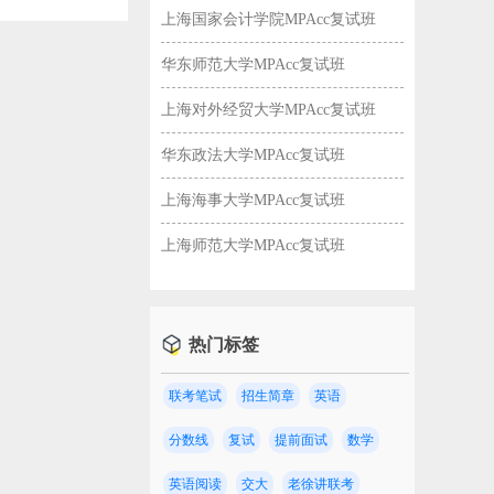
上海国家会计学院MPAcc复试班
华东师范大学MPAcc复试班
上海对外经贸大学MPAcc复试班
华东政法大学MPAcc复试班
上海海事大学MPAcc复试班
上海师范大学MPAcc复试班
热门标签
联考笔试
招生简章
英语
校！
分数线
复试
提前面试
数学
英语阅读
交大
老徐讲联考