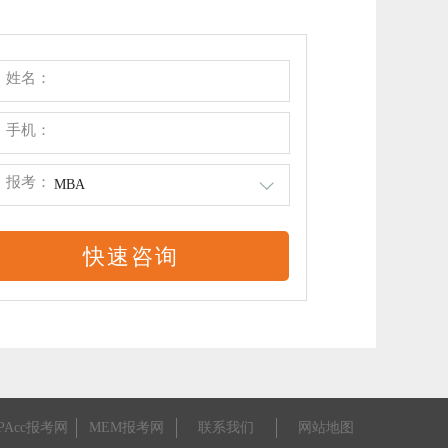
姓名：
手机：
报考：
MBA
PAcc报考网
MEM报考网
联系我们
网站地图