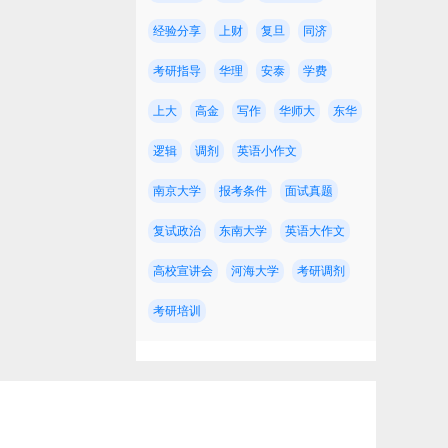
经验分享
上财
复旦
同济
考研指导
华理
安泰
学费
上大
高金
写作
华师大
东华
逻辑
调剂
英语小作文
约
南京大学
报考条件
面试真题
复试政治
东南大学
英语大作文
高校宣讲会
河海大学
考研调剂
考研培训