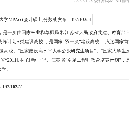
2023-04-28 众凯明标MPAcc辅
，是一所由国家林业和草原局 和江苏省人民政府共建、教育部
峰计划A类建设高校 ，是国家“双一流”建设高校， 入选国家首
建设高校、“国家建设高水平大学公派研究生项目”、“国家大学生
省“2011协同创新中心”、江苏省“卓越工程师教育培养计划”，
大学。
/102/51