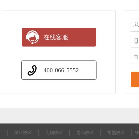
在线客服
400-066-5552
区
吴江校区
无锡校区
昆山校区
常熟校区
M