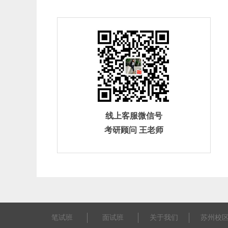
线上客服微信号
考研顾问 王老师
笔试班
面试班
关于我们
苏州校