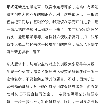
形式逻辑
是包括选言、联言命题等等的，这当中有着逻
辑学习中为数不多的知识点。对于这些知识点，一般课
程会把它们放在基础阶段。我建议在学完它们之后，用
一张纸把这些知识点都默写下来了，要包括它们之间的
转换、运用场景等等。这样就方便以后复习，扫一眼纸
就能大概回想起来这一模块学习的内容，后续也不需要
再重新把课看一遍了。
形式逻辑中，与知识点相对应的例题大多是早年真题。
学完一个章节，需要将例题按照规范的解题步骤一遍一
遍地复盘，不要着急去做其他题目。不过，因为听过一
遍例题的讲解，对正确的答案可能会略有印象，但在复
盘时切记不要直接写答案，一定要按照规范的解题步
骤，一步一步地推导出正确答案。同时，一遍复盘是远