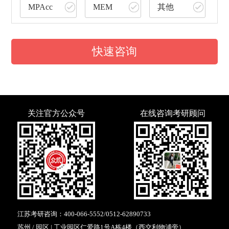
MPAcc
MEM
其他
快速咨询
关注官方公众号
在线咨询考研顾问
江苏考研咨询：
400-066-5552
/
0512-62890733
苏州 / 园区 | 工业园区仁爱路1号A栋4楼（西交利物浦旁）