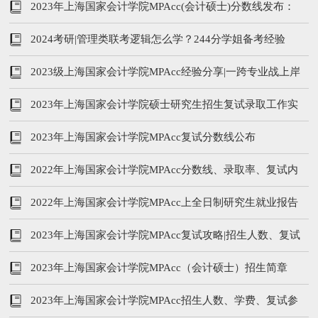
知
2023年上海国家会计学院MPAcc(会计硕士)分数线发布：
230/120/60
2024考研|管理类联考逻辑怎么学？244分学姐备考经验
2023级上海国家会计学院MPAcc经验分享|一跨专业战上岸
备考心得
2023年上海国家会计学院硕士研究生招生复试录取工作实
施细则
2023年上海国家会计学院MPAcc复试分数线公布
2022年上海国家会计学院MPAcc分数线、录取率、复试内
容及参考书
2022年上海国家会计学院MPAcc上全日制研究生就业报告
2023年上海国家会计学院MPAcc复试攻略|招生人数、复试
参考书、复试内容
2023年上海国家会计学院MPAcc（会计硕士）招生简章
2023年上海国家会计学院MPAcc招生人数、学费、复试参