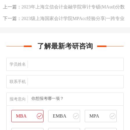
上一篇：
2023年上海立信会计金融学院审计专硕(MAud)分数
线204分及录取人数180人
下一篇：
2023级上海国家会计学院MPAcc经验分享|一跨专业
战上岸备考心得
了解最新考研咨询
学员姓名
联系手机
你想报考哪一项？
报考意向
MBA
EMBA
MPA