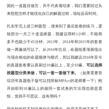
因此一道题目做完，并不代表着结束，我们需要回过头
来想想怎样才能优化自己的解题过程，缩短反应时间。
扎实学完上述三种题型 ，便来到了最后套卷的练习，逻
辑部分一共三十道选择题，我建议用时1小时，不能再
多不也能少于45分钟。2013年、2014年和2015年的套卷
做一两遍就可以了。从2016年往后，命题组逐渐展现出
与现在相似的命题规律与模式，所以我建议2016年至今
的真题套卷要认真刷过10遍以上，至少10遍。
可以选择
按题型分类来做，可以一套一套做下来。
（如果需要管
综历年真题电子版可以找明标MPAcc的老师要一下）刚
开始听到10遍以上的做同一套试卷的方法我也很是震
惊，觉得不可思议，这有用吗？
我当时也找不到说服自己的理由，但是还是做下来了。