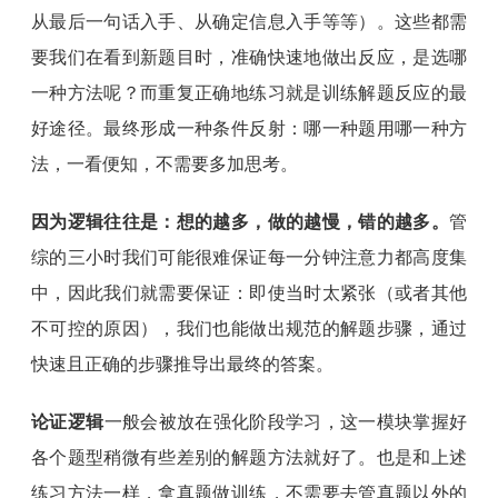
从最后一句话入手、从确定信息入手等等）。这些都需
要我们在看到新题目时，准确快速地做出反应，是选哪
一种方法呢？而重复正确地练习就是训练解题反应的最
好途径。最终形成一种条件反射：哪一种题用哪一种方
法，一看便知，不需要多加思考。
因为逻辑往往是：想的越多，做的越慢，错的越多。
管
综的三小时我们可能很难保证每一分钟注意力都高度集
中，因此我们就需要保证：即使当时太紧张（或者其他
不可控的原因），我们也能做出规范的解题步骤，通过
快速且正确的步骤推导出最终的答案。
论证逻辑
一般会被放在强化阶段学习，这一模块掌握好
各个题型稍微有些差别的解题方法就好了。也是和上述
练习方法一样，拿真题做训练，不需要去管真题以外的