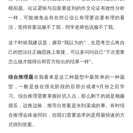
模拟题。论证逻辑与后面要提到的作文论证有效性分析
一样，可能难免会存在些公说公有理婆说婆有理的看
法，觉得答案说服不了我，同学老师也说服不了我。
这个时候我建议是，摒弃“我以为的”，去思考怎么将自
己的想法往正确思路上靠拢，可以多问问自己“下次需要
怎么做才能得出和官方给出的结果一样”。
综合推理题
在我看来是这三种题型中最简单的一种题
型，一般是放在强化阶段的后部分或者9月份之后学
习。综合推理需要掌握好切入点，那么剩下的就是顺藤
摸瓜，边推边验，推导出答案是水到渠成的事。有时综
合推理会殊途同归，但我们需要追求的是用最快速的方
式得到答案。