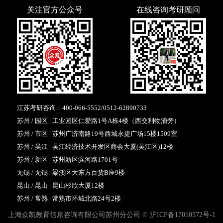
关注官方公众号
在线咨询考研顾问
江苏考研咨询：
400-066-5552
/
0512-62890733
苏州 / 园区 | 工业园区仁爱路1号A栋4楼（西交利物浦旁）
苏州 / 市区 | 苏州广济南路19号西城永捷广场15楼1509室
苏州 / 吴江 | 吴江经济技术开发区商会大厦(吴江区)12楼
苏州 / 新区 | 苏州新区滨河路1701号
无锡 / 无锡 | 梁溪区大东方百货B座9楼
昆山 / 昆山 | 昆山杉欣大厦12楼
苏州 / 常熟 | 常熟市环城北路24号2楼
上海众凯教育信息咨询有限公司苏州分公司 ©
沪ICP备17010572号-1