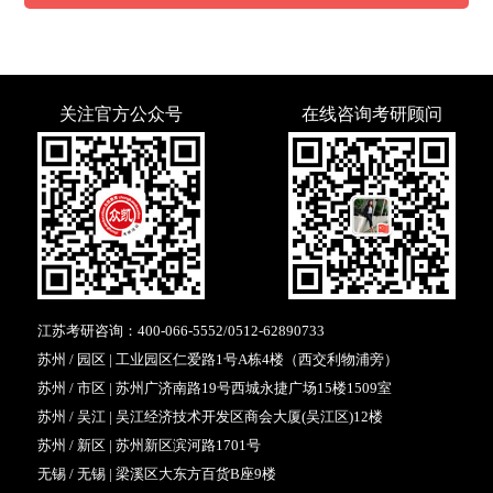
关注官方公众号
在线咨询考研顾问
江苏考研咨询：
400-066-5552
/
0512-62890733
苏州 / 园区 | 工业园区仁爱路1号A栋4楼（西交利物浦旁）
苏州 / 市区 | 苏州广济南路19号西城永捷广场15楼1509室
苏州 / 吴江 | 吴江经济技术开发区商会大厦(吴江区)12楼
苏州 / 新区 | 苏州新区滨河路1701号
无锡 / 无锡 | 梁溪区大东方百货B座9楼