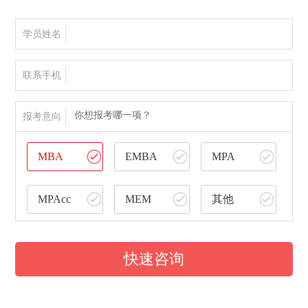
学员姓名
联系手机
你想报考哪一项？
报考意向
MBA
EMBA
MPA
MPAcc
MEM
其他
快速咨询