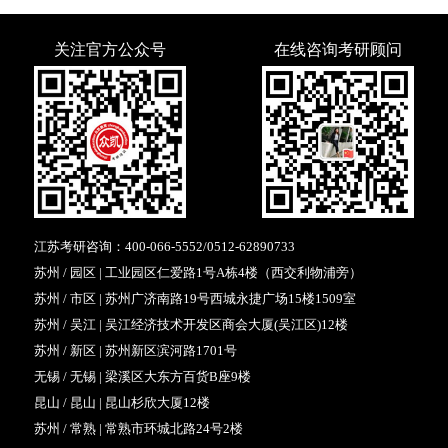
关注官方公众号
在线咨询考研顾问
江苏考研咨询：
400-066-5552
/
0512-62890733
苏州 / 园区 | 工业园区仁爱路1号A栋4楼（西交利物浦旁）
苏州 / 市区 | 苏州广济南路19号西城永捷广场15楼1509室
苏州 / 吴江 | 吴江经济技术开发区商会大厦(吴江区)12楼
苏州 / 新区 | 苏州新区滨河路1701号
无锡 / 无锡 | 梁溪区大东方百货B座9楼
昆山 / 昆山 | 昆山杉欣大厦12楼
苏州 / 常熟 | 常熟市环城北路24号2楼