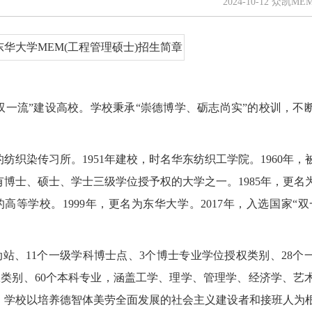
2024-10-12 众凯M
“双一流”建设高校。学校秉承“崇德博学、砺志尚实”的校训，不
的纺织染传习所。1951年建校，时名华东纺织工学院。1960年，
有博士、硕士、学士三级学位授予权的大学之一。1985年，更名
设的高等学校。1999年，更名为东华大学。2017年，入选国家“
动站、11个一级学科博士点、3个博士专业学位授权类别、28个
权类别、60个本科专业，涵盖工学、理学、管理学、经济学、艺
。学校以培养德智体美劳全面发展的社会主义建设者和接班人为