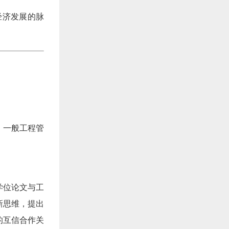
经济发展的脉
、一般工程管
学位论文与工
新思维，提出
的互信合作关