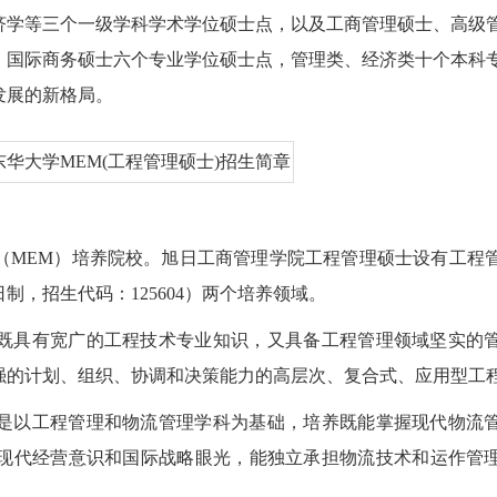
济学等三个一级学科学术学位硕士点，以及工商管理硕士、高级
、国际商务硕士六个专业学位硕士点，管理类、经济类十个本科
发展的新格局。
士（MEM）培养院校。旭日工商管理学院工程管理硕士设有工程
日制，招生代码：125604）两个培养领域。
培养既具有宽广的工程技术专业知识，又具备工程管理领域坚实的
强的计划、组织、协调和决策能力的高层次、复合式、应用型工
4）是以工程管理和物流管理学科为基础，培养既能掌握现代物流
现代经营意识和国际战略眼光，能独立承担物流技术和运作管