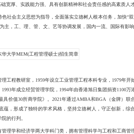
基础宽厚、实践能力强、具有创新精神和社会责任感的高素质人
色社会主义思想为指导，全面落实立德树人根本任务，加快“双
为主，工、理、管、文、艺等协调发展，国内一流、国际有影响
管理工程教研室，1959年设立工业管理工程本科专业，1979年开
1993年成立经贸管理学院，1994年由香港旭日集团捐资1100
最具价值30所商学院》。2021年通过AMBA和BGA（金牌）联
术底蕴，形成了独特的学术风格，坚持立德树人，守正创新，综
学院的行列。
有管理学和经济学两大学科门类，拥有管理科学与工程和工商管