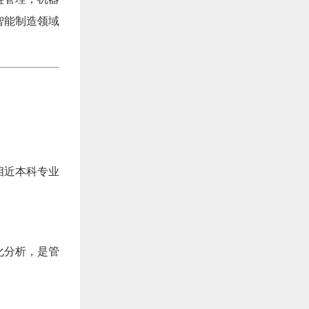
智能制造领域
相近本科专业
化分析，是管