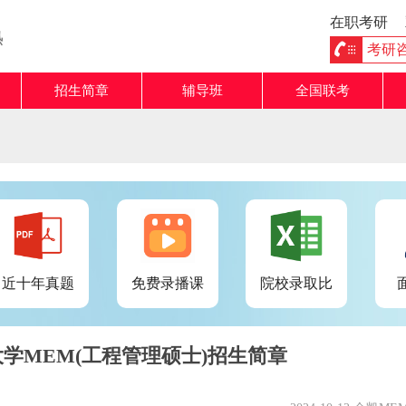
在职考研
熟
考研咨询
招生简章
辅导班
全国联考
近十年真题
免费录播课
院校录取比
华大学MEM(工程管理硕士)招生简章