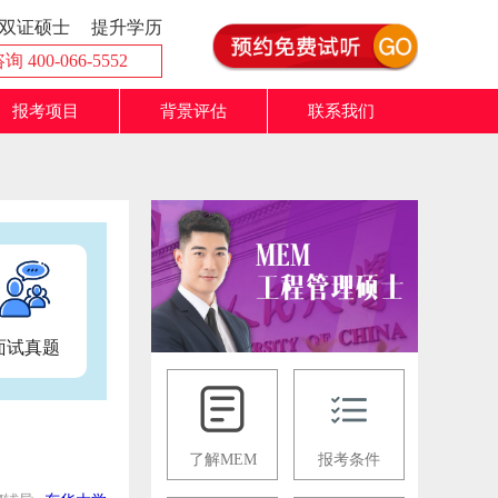
双证硕士
提升学历
 400-066-5552
报考项目
背景评估
联系我们
面试真题
了解MEM
报考条件