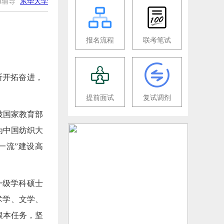
EM辅导
东华大学
报名流程
联考笔试
断开拓奋进，
提前面试
复试调剂
被国家教育部
为中国纺织大
双一流”建设高
一级学科硕士
术学、文学、
根本任务，坚