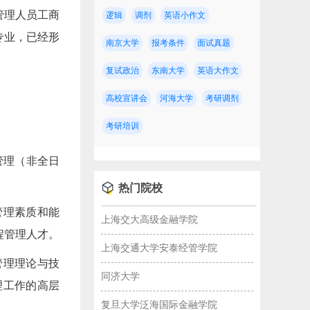
管理人员工商
逻辑
调剂
英语小作文
专业，已经形
南京大学
报考条件
面试真题
复试政治
东南大学
英语大作文
高校宣讲会
河海大学
考研调剂
考研培训
管理（非全日
热门院校
管理素质和能
上海交大高级金融学院
程管理人才。
上海交通大学安泰经管学院
管理理论与技
同济大学
理工作的高层
复旦大学泛海国际金融学院