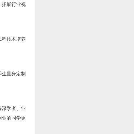
，拓展行业视
工程技术培养
学生量身定制
资深学者、业
创业的同学更