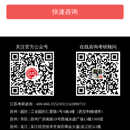
快速咨询
关注官方公众号
在线咨询考研顾问
江苏考研咨询：
400-066-5552
/
0512-62890733
苏州 / 园区 | 工业园区仁爱路1号A栋4楼（西交利物浦旁）
苏州 / 市区 | 苏州广济南路19号西城永捷广场15楼1509室
苏州 / 吴江 | 吴江经济技术开发区商会大厦(吴江区)12楼