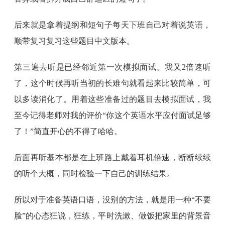
后来就是拿着提纲和短句子每天下班自己对着说英语，
顺带复习复习这些题目中文版本。
第三遍去听是已经邻近第一次模拟面试。我又2倍速听
了，这个时候再听当初的长难句就看起来比较简单，可
以多读消化了。用着这些准备过的题目去模拟面试，我
至今记得老师对我的评价“你这个英语水平应付面试足够
了！”简直开心的不得了哈哈。
后面再听基本都是在上班路上戴着耳机倍速，断断续续
的听个大概，同时检验一下自己的训练结果。
所以对于准备英语口语，没别的方法，就是用一种“不要
脸”的心态狂说，狂练，平时洗漱、做饭把家里的背景音