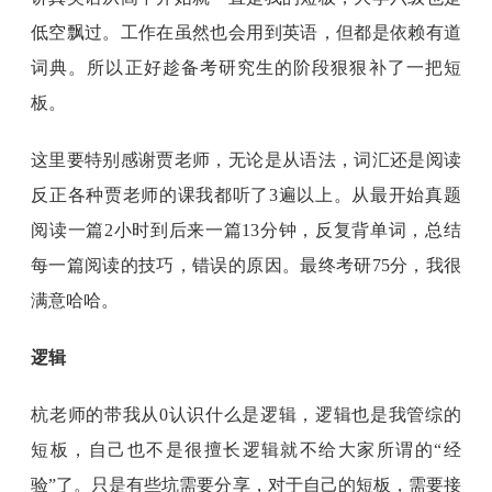
低空飘过。工作在虽然也会用到英语，但都是依赖有道
词典。所以正好趁备考研究生的阶段狠狠补了一把短
板。
这里要特别感谢贾老师，无论是从语法，词汇还是阅读
反正各种贾老师的课我都听了3遍以上。从最开始真题
阅读一篇2小时到后来一篇13分钟，反复背单词，总结
每一篇阅读的技巧，错误的原因。最终考研75分，我很
满意哈哈。
逻辑
杭老师的带我从0认识什么是逻辑，逻辑也是我管综的
短板，自己也不是很擅长逻辑就不给大家所谓的“经
验”了。只是有些坑需要分享，对于自己的短板，需要接