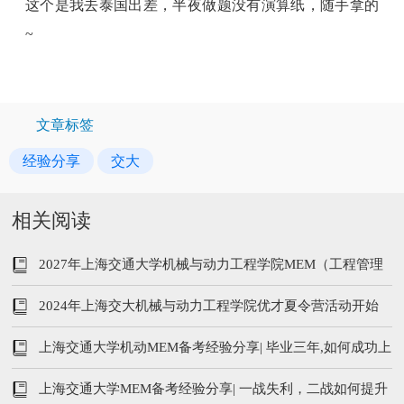
这个是我去泰国出差，半夜做题没有演算纸，随手拿的
~
文章标签
经验分享
交大
相关阅读
2027年上海交通大学机械与动力工程学院MEM（工程管理
硕士）招生简章
2024年上海交大机械与动力工程学院优才夏令营活动开始
报名
上海交通大学机动MEM备考经验分享| 毕业三年,如何成功上
岸
上海交通大学MEM备考经验分享| 一战失利，二战如何提升