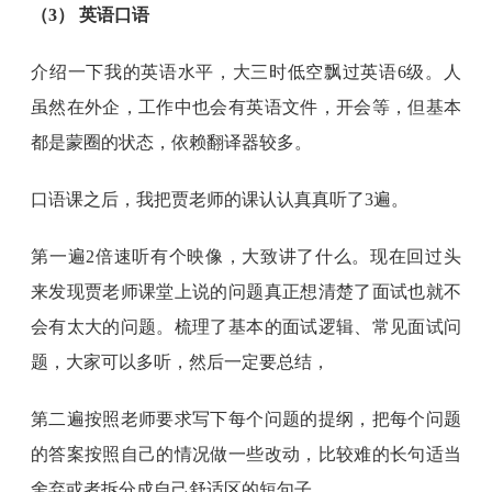
（3） 英语口语
介绍一下我的英语水平，大三时低空飘过英语6级。人
虽然在外企，工作中也会有英语文件，开会等，但基本
都是蒙圈的状态，依赖翻译器较多。
口语课之后，我把贾老师的课认认真真听了3遍。
第一遍2倍速听有个映像，大致讲了什么。现在回过头
来发现贾老师课堂上说的问题真正想清楚了面试也就不
会有太大的问题。梳理了基本的面试逻辑、常见面试问
题，大家可以多听，然后一定要总结，
第二遍按照老师要求写下每个问题的提纲，把每个问题
的答案按照自己的情况做一些改动，比较难的长句适当
舍弃或者拆分成自己舒适区的短句子。