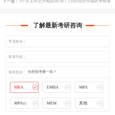
下一篇：
3个月上岸交大电院MEM！234分高分学霸的考研备
考心得
了解最新考研咨询
学员姓名
联系手机
你想报考哪一项？
报考意向
MBA
EMBA
MPA
MPAcc
MEM
其他