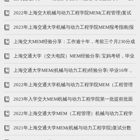
人生如何逆转
2022年上海交大机械与动力工程学院MEM(工程管理)复试
分数线及复试内容
2023年上海交通大学机械与动力工程学院MEM报考指南|报
考条件、学费、提前面试
上海交大MEM经验分享：工作逾十年，考前三个月230分成
功上岸
上海交通大学（交大电院）MEM经验分享| 宝妈考研，毕业
十年上岸交大
上海交通大学MEM(机械与动力工程)经验分享| 毕业16年，
如何6个月成功上岸交大~
2022年上海交通大学机械与动力工程学院MEM（工程管理
硕士）招生简章
2023年入学交大MEM机械与动力工程学院第一批提前批面
试时间及流程
2022年上海交通大学MEM（工程管理）机械与动力工程学
院复试分数线及复试安排
2021年上海交通大学MEM(机械与动力工程学院)复试分数