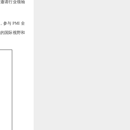
期邀请行业领袖
与 PMI 全
生的国际视野和