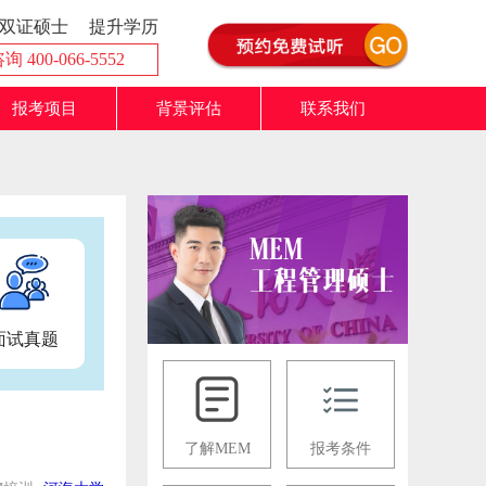
双证硕士
提升学历
 400-066-5552
报考项目
背景评估
联系我们
面试真题
了解MEM
报考条件