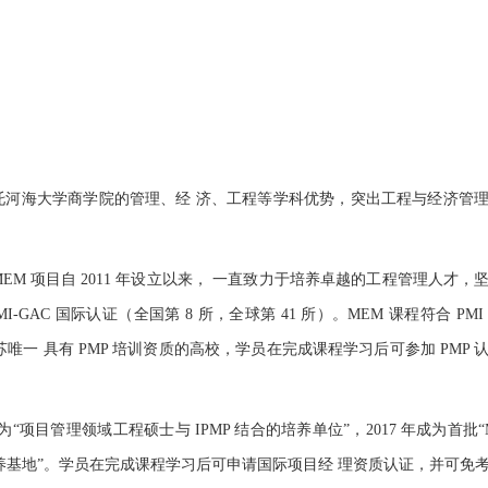
托河海大学商学院的管理、经 济、工程等学科优势，突出工程与经济管
MEM 项目自 2011 年设立以来， 一直致力于培养卓越的工程管理人才，
I-GAC 国际认证（全国第 8 所，全球第 41 所）。MEM 课程
符合 PM
一 具有 PMP 培训资质的高校，学员在完成课程学习后可参加 PMP 
成为“项目管理领域工程硕士与 IPMP 结合的培养单位”，2017 年成为首批“ME
培养基地”。学员在完成课程学习后可申请国际项目经 理资质认证，并可免