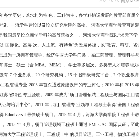
2021-07-07 南京M
有百年办学历史，以水利为特 色，工科为主，多学科协调发展的教育部直属
台建设、一流学科建设以及设立研究生院的高校。 河海大学商学教育可追溯至 1
系，是我国最早设立商学学科的高等院校之一。河海大学商学院以“求天下学
以“国际化、高层 次、入主流、有特色”为发展路径，以“教育、科研、咨
已成为一所拥有管理学、经济学两大学科门类， 融工商管理、管理科学
有博士、硕士（含 MBA、MEM）、学士等多层次、多类型人才培养能力
 7 个业务系，29 个研究机构，15 个省部级研究平台，2 个职业教
管理专业 2005 年首次通过原建设部的专业评估；2010 年和 2015
通过江苏省特色 专业验收。2009 年成为“项目管理领域工程硕士与国际项
MP 认证与培训中心”。2011 年，项目管理专 业领域工程硕士获得“全国工
 Eduniversal 最佳硕士项目。2015 年 4 月，河海大学商学院工程硕
）。2015 年 8 月，项目管理领域工程硕士通过 PMI-GAC 国际认证，
16 年，河海大学工程管理硕士、工程硕士中 的项目管理、工业工程、物流工程