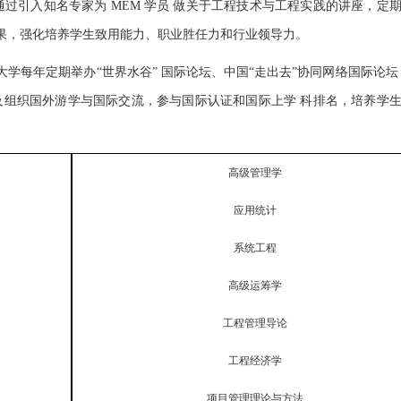
通过引入知名专家为 MEM 学员 做关于工程技术与工程实践的讲座，定
成果，强化培养学生致用能力、职业胜任力和行业领导力。
大学每年定期举办“世界水谷” 国际论坛、中国“走出去”协同网络国际论坛，参
以及组织国外游学与国际交流，参与国际认证和国际上学 科排名，培养学
高级管理学
应用统计
系统工程
高级运筹学
工程管理导论
工程经济学
项目管理理论与方法