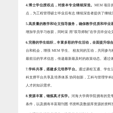
4.博士学位授权点，对接本专业继续深造。
MEM 项
点，为工程管理硕士毕业后有志 继续深造者提供了继续
5.高质量的教学和论文指导服务，确保教学优质和毕业
增加学员学习收获，同时采 用“双导师制”在学员毕业
6.完善的学生组织，丰富多彩的学生活动，全面提升综
台和机会，增强 MEM 学生、 校友间的互动，共同
最前沿的学术信息，传递最新最及时的政策动态。通过
7.学科共享，搭建多元培养平台。
通过课程互通、学生活
科支撑平台共享及培养体系 协同创新，工科与管理学科
人才的知识需求。
8.资源丰富，锤炼真才实学。
河海大学商学院拥有的竞
条件，以及拥有丰富期刊图 书资料及数据库资源的资料