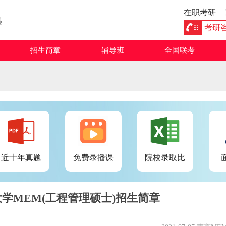
在职考研
熟
考研咨询
招生简章
辅导班
全国联考
近十年真题
免费录播课
院校录取比
海大学MEM(工程管理硕士)招生简章