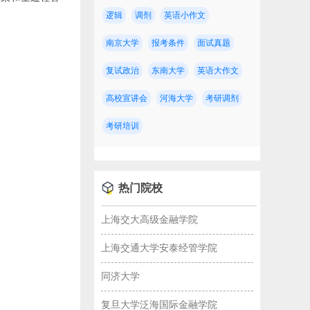
逻辑
调剂
英语小作文
南京大学
报考条件
面试真题
复试政治
东南大学
英语大作文
高校宣讲会
河海大学
考研调剂
考研培训
热门院校
上海交大高级金融学院
上海交通大学安泰经管学院
同济大学
复旦大学泛海国际金融学院