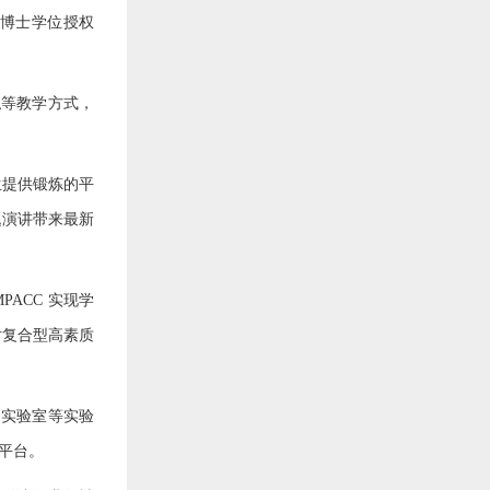
科博士学位授权
拟等教学方式，
生提供锻炼的平
题演讲带来最新
ACC 实现学
对复合型高素质
习实验室等实验
撑平台。