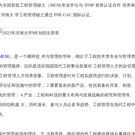
成为全国首批工程管理硕士（MEM)专业学位与 IPMP 资质认证合作 培
月，河海大 学工程管理硕士通过 PMI-GAC 国际认证。
MEM
)，是一个横跨技 术与管理的学科，相比于工程技术类专业与管理
的管理规律，目的是适应我国现代工程事业发展对 工程管理人才的迫切
高工程管理人才培养质量。工程管理是针对工程实践而进行的决策、计划
经济论证和实施中的管理； 2.重要复杂的新产品，包括装备在开发、制造
轨的管理； 4.产业，工程和科技的重大布局与发展战略的研究和管理等。
组织结构庞 大，历时漫长、参与人员众多等趋势。工程管理在现代工程
色。
现代管理科学的理论、方 法和手段，能在国内外工程建设领域从事项目