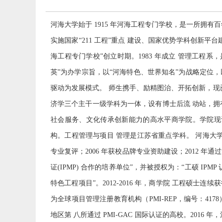
河海大学始于 1915 年河海工程专门学校，是一所拥
实施国家“211 工程”重点 建设、国家优势学科创新平
海工程专门学校”创立时期。1983 年成立 管理工程
英”为办学宗旨，以“河海特色、世界知名”为战略定位，
驱动为发展模式。 师生携手、励精图治、开拓创新，现
济学三个主干一级学科为一体，设有博士后流 动站，拥
社会服务、文化传承创新能力的高水平商学院。学院现设有
构。工程管理与项目 管理是江苏省重点学科。 河海大学工程
专业复评；2006 年获校品牌专业资助建设；2012 年
证(IPMP) 合作的培养单位”，并被授权为：“工硕 IP
特色工程项目”。2012-2016 年，商学院 工程硕士连续获得
为全球项目管理注册教育机构（PMI-REP，编号：4178
地区第 八所通过 PMI-GAC 国际认证的高校。20